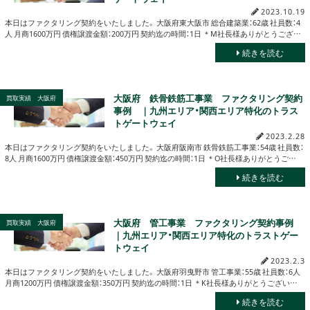
2023.10.19
本日はファクタリング契約をいたしました。 大阪府東大阪市 総合建築業：62歳 社員数：4
人 月商1600万円 債権譲渡金額：200万円 契約迄の時間：1日 ＊M社長様ありがとうござ…
続きを読む
大阪府 鉄骨鉄筋工事業 ファクタリング契約
買取実績 大阪府
事例 ｜九州エリア・関西エリア特化のトラス
トゲートウェイ
2023.2.28
本日はファクタリング契約をいたしました。 大阪府阪南市 鉄骨鉄筋工事業：54歳 社員数：
8人 月商1600万円 債権譲渡金額：450万円 契約迄の時間：1日 ＊O社長様ありがとうご…
続きを読む
大阪府 管工事業 ファクタリング契約事例
買取実績 大阪府
｜九州エリア・関西エリア特化のトラストゲー
トウェイ
2023.2.3
本日はファクタリング契約をいたしました。 大阪府羽曳野市 管工事業：55歳 社員数：6人
月商1200万円 債権譲渡金額：350万円 契約迄の時間：1日 ＊K社長様ありがとうござい…
続きを読む