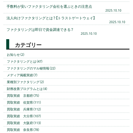
手数料が安いファクタリング会社を選ぶときの注意点
2025.10.10
法人向けファクタリングとは？【トラストゲートウェイ】
2025.10.10
ファクタリングは即日で資金調達できる？
2025.10.10
カテゴリー
お知らせ（2）
ファクタリングとは（47）
ファクタリングのマル秘情報（22）
メディア掲載実績（7）
業種別ファクタリング（2）
財務改善プログラムとは（4）
買取実績 京都府（75）
買取実績 佐賀県（111）
買取実績 兵庫県（112）
買取実績 大分県（107）
買取実績 大阪府（113）
買取実績 奈良県（78）