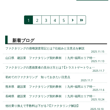
1
2
3
4
5
新着ブログ
ファクタリングの債権譲渡登記とは？仕組みと注意点を解説
2025.11.15
山口県 建設業 ファクタリング契約事例 ｜九州・福岡エリア特…
2025.11.13
ファクタリングの悪徳業者の見分け方とは？【トラストゲートウェ…
2025.11.7
初めてのファクタリング 知っておきたい注意点
2025.11.7
熊本県 建設業 ファクタリング契約事例 ｜九州・福岡エリア特…
2025.11.6
長崎県 建設業 ファクタリング契約事例 ｜九州・福岡エリア特…
2025.10.24
他社乗り換えで手数料は下がる？【ファクタリング解説】
2025.10.10