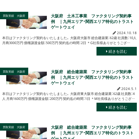
大阪府 土木工事業 ファクタリング契約事
買取実績 大阪府
例 ｜九州エリア・関西エリア特化のトラスト
ゲートウェイ
2024.10.18
本日はファクタリング契約をいたしました。 大阪府大阪市 総合建築業：62歳 社員数：10人
月商3000万円 債権譲渡金額：500万円 契約迄の時間：2日 ＊G社長様ありがとうござ…
続きを読む
大阪府 総合建築業 ファクタリング契約事
買取実績 大阪府
例 ｜九州エリア・関西エリア特化のトラスト
ゲートウェイ
2024.5.1
本日はファクタリング契約をいたしました。 大阪府東大阪市 総合建築業：62歳 社員数：4
人 月商1600万円 債権譲渡金額：200万円 契約迄の時間：1日 ＊M社長様ありがとうござ…
続きを読む
大阪府 総合建築業 ファクタリング契約事
買取実績 大阪府
例 ｜九州エリア・関西エリア特化のトラスト
ゲートウェイ