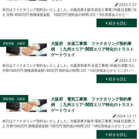
2025.5.27
本日はファクタリング契約をいたしました。 大阪府東大阪市 総合工事業：59歳 社員数：16
人 月商：4000万円 債権譲渡金額 1000万円 契約迄の時間：2日 ＊E社長様ありがと…
続きを読む
大阪府 水道工事業 ファクタリング契約事
買取実績 大阪府
例 ｜九州エリア・関西エリア特化のトラスト
ゲートウェイ
2025.2.17
本日はファクタリング契約をいたしました。 大阪府和泉市 水道工事業：45歳 社員数：5人
月商1000万円 債権譲渡金額：300万円 契約迄の時間：2日 ＊G社長様ありがとうござい…
続きを読む
大阪府 電気工事業 ファクタリング契約事
買取実績 大阪府
例 ｜九州エリア・関西エリア特化のトラスト
ゲートウェイ
2024.12.11
本日はファクタリング契約をいたしました。 大阪府東大阪市 電気工事業：36歳 社員数：2
人 月商1000万円 債権譲渡金額：100万円 契約迄の時間：2日 ＊M社長様ありがとうござ…
続きを読む