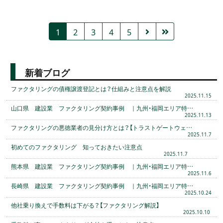
1
2
3
4
5
新着ブログ
ファクタリングの債権譲渡登記とは？仕組みと注意点を解説
2025.11.15
山口県 建設業 ファクタリング契約事例 ｜九州・福岡エリア特…
2025.11.13
ファクタリングの悪徳業者の見分け方とは？【トラストゲートウェ…
2025.11.7
初めてのファクタリング 知っておきたい注意点
2025.11.7
熊本県 建設業 ファクタリング契約事例 ｜九州・福岡エリア特…
2025.11.6
長崎県 建設業 ファクタリング契約事例 ｜九州・福岡エリア特…
2025.10.24
他社乗り換えで手数料は下がる？【ファクタリング解説】
2025.10.10