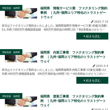
福岡県 情報サービス業 ファクタリング契約
買取実績 福岡県
事例 ｜九州・福岡エリア特化のトラストゲー
トウェイ
2025.7.10
本日はファクタリング契約をいたしました。 福岡県福岡市 情報サービス業：40歳 社員数：
3人 月商：1000万円 債権譲渡金額 400万円 契約迄の時間：2日 ＊B社長様ありがとう…
続きを読む
福岡県 内装工事業 ファクタリング契約事
買取実績 福岡県
例 ｜九州・福岡エリア特化のトラストゲート
ウェイ
2025.5.9
本日はファクタリング契約をいたしました。 福岡県福岡市 内装工事業：37歳 社員数：2人
月商：600万円 債権譲渡金額 200万円 契約迄の時間：1日 ＊H社長様ありがとうござい…
続きを読む
福岡県 塗装工事業 ファクタリング契約事
買取実績 福岡県
例 ｜九州・福岡エリア特化のトラストゲート
ウェイ
2025.4.11