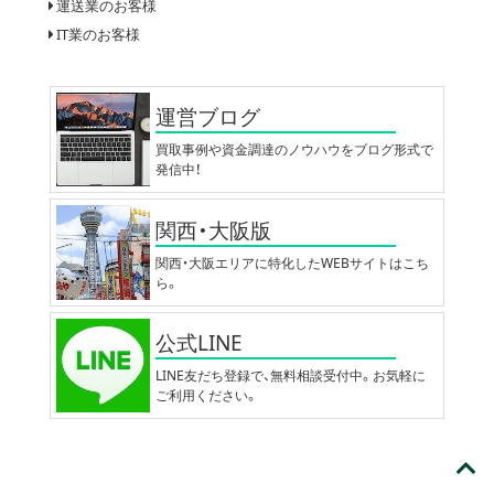
運送業のお客様
IT業のお客様
運営ブログ
買取事例や資金調達のノウハウをブログ形式で
発信中！
関西・大阪版
関西・大阪エリアに特化したWEBサイトはこち
ら。
公式LINE
LINE友だち登録で、無料相談受付中。お気軽に
ご利用ください。