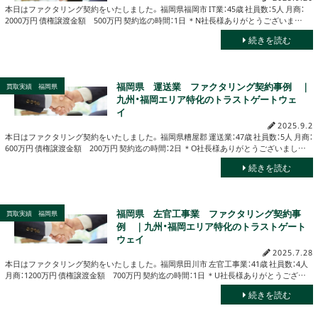
本日はファクタリング契約をいたしました。 福岡県福岡市 IT業：45歳 社員数：5人 月商：
2000万円 債権譲渡金額 500万円 契約迄の時間：1日 ＊N社長様ありがとうございま…
続きを読む
福岡県 運送業 ファクタリング契約事例 ｜
買取実績 福岡県
九州・福岡エリア特化のトラストゲートウェ
イ
2025.9.2
本日はファクタリング契約をいたしました。 福岡県糟屋郡 運送業：47歳 社員数：5人 月商：
600万円 債権譲渡金額 200万円 契約迄の時間：2日 ＊O社長様ありがとうございまし…
続きを読む
福岡県 左官工事業 ファクタリング契約事
買取実績 福岡県
例 ｜九州・福岡エリア特化のトラストゲート
ウェイ
2025.7.28
本日はファクタリング契約をいたしました。 福岡県田川市 左官工事業：41歳 社員数：4人
月商：1200万円 債権譲渡金額 700万円 契約迄の時間：1日 ＊U社長様ありがとうござ…
続きを読む