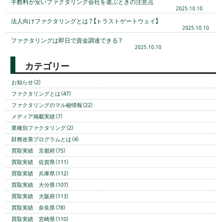
手数料が安いファクタリング会社を選ぶときの注意点
2025.10.10
法人向けファクタリングとは？【トラストゲートウェイ】
2025.10.10
ファクタリングは即日で資金調達できる？
2025.10.10
カテゴリー
お知らせ（2）
ファクタリングとは（47）
ファクタリングのマル秘情報（22）
メディア掲載実績（7）
業種別ファクタリング（2）
財務改善プログラムとは（4）
買取実績 京都府（75）
買取実績 佐賀県（111）
買取実績 兵庫県（112）
買取実績 大分県（107）
買取実績 大阪府（113）
買取実績 奈良県（78）
買取実績 宮崎県（110）