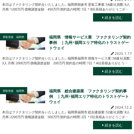
本日はファクタリング契約をいたしました。 福岡県朝倉市 塗装工事業：54歳 社員数：6人
月商：1200万円 債権譲渡金額 450万円 契約迄の時間：1日 ＊B社長様ありがとうござ…
続きを読む
福岡県 情報サービス業 ファクタリング契約
買取実績 福岡県
事例 ｜九州・福岡エリア特化のトラストゲー
トウェイ
2025.1.17
本日はファクタリング契約をいたしました。 福岡県福岡市 情報サービス業：58歳 社員数：
3人 月商：2000万円 債権譲渡金額 200万円 契約迄の時間：1日 ＊A社長様ありがとう…
続きを読む
福岡県 総合建築業 ファクタリング契約事
買取実績 福岡県
例 ｜九州・福岡エリア特化のトラストゲート
ウェイ
2024.12.2
本日はファクタリング契約をいたしました。 福岡県福岡市 総合建築業：52歳 社員数：8人
月商：2200万円 債権譲渡金額 500万円 契約迄の時間：2日 ＊E社長様ありがとうござ…
続きを読む