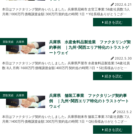
2022.6.21
本日はファクタリング契約をいたしました。 兵庫県尼崎市 左官工事業：58歳 社員数：5人
月商：1000万円 債権譲渡金額：300万円 契約迄の時間：1日 ＊Y社長様ありがとうござ…
続きを読む
兵庫県 水産食料品製造業 ファクタリング契
買取実績 兵庫県
約事例 ｜九州・関西エリア特化のトラストゲ
ートウェイ
2022.5.30
本日はファクタリング契約をいたしました。 兵庫県芦屋市 水産食料品製造業：54歳 社員
数：8人 月商：1600万円 債権譲渡金額：400万円 契約迄の時間：1日 ＊S社長様ありがと…
続きを読む
兵庫県 舗装工事業 ファクタリング契約事
買取実績 兵庫県
例 ｜九州・関西エリア特化のトラストゲート
ウェイ
2022.5.2
本日はファクタリング契約をいたしました。 兵庫県朝来市 舗装工事業：57歳 社員数：7人
月商：1400万円 債権譲渡金額：300万円 契約迄の時間：1日 ＊Q社長様ありがとうござ…
続きを読む