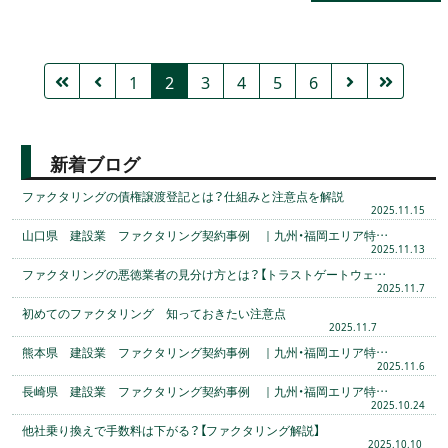
1
2
3
4
5
6
新着ブログ
ファクタリングの債権譲渡登記とは？仕組みと注意点を解説
2025.11.15
山口県 建設業 ファクタリング契約事例 ｜九州・福岡エリア特…
2025.11.13
ファクタリングの悪徳業者の見分け方とは？【トラストゲートウェ…
2025.11.7
初めてのファクタリング 知っておきたい注意点
2025.11.7
熊本県 建設業 ファクタリング契約事例 ｜九州・福岡エリア特…
2025.11.6
長崎県 建設業 ファクタリング契約事例 ｜九州・福岡エリア特…
2025.10.24
他社乗り換えで手数料は下がる？【ファクタリング解説】
2025.10.10