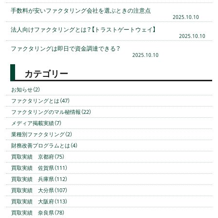
手数料が安いファクタリング会社を選ぶときの注意点
2025.10.10
法人向けファクタリングとは？【トラストゲートウェイ】
2025.10.10
ファクタリングは即日で資金調達できる？
2025.10.10
カテゴリー
お知らせ（2）
ファクタリングとは（47）
ファクタリングのマル秘情報（22）
メディア掲載実績（7）
業種別ファクタリング（2）
財務改善プログラムとは（4）
買取実績 京都府（75）
買取実績 佐賀県（111）
買取実績 兵庫県（112）
買取実績 大分県（107）
買取実績 大阪府（113）
買取実績 奈良県（78）