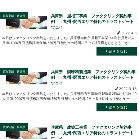
兵庫県 屋根工事業 ファクタリング契約事
買取実績 兵庫県
例 ｜九州・関西エリア特化のトラストゲート
ウェイ
2022.4.8
本日はファクタリング契約をいたしました。 兵庫県赤穂市 屋根工事業：54歳 社員数：6人
月商：1200万円 債権譲渡金額：350万円 契約迄の時間：2日 ＊C社長様ありがとうござ…
続きを読む
兵庫県 調味料製造業 ファクタリング契約事
買取実績 兵庫県
例 ｜九州・関西エリア特化のトラストゲート
ウェイ
2022.3.16
本日はファクタリング契約をいたしました。 兵庫県明石市 調味料製造業：53歳 社員数：10
人 月商：2000万円 債権譲渡金額：550万円 契約迄の時間：2日 ＊D社長様ありがとう…
続きを読む
兵庫県 建築工事業 ファクタリング契約事
買取実績 兵庫県
例 ｜九州・関西エリア特化のトラストゲート
ウェイ