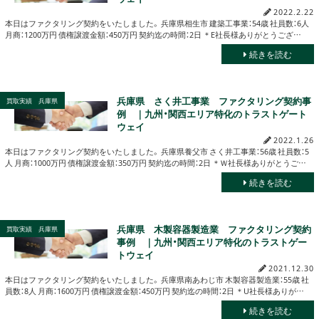
2022.2.22
本日はファクタリング契約をいたしました。 兵庫県相生市 建築工事業：54歳 社員数：6人
月商：1200万円 債権譲渡金額：450万円 契約迄の時間：2日 ＊E社長様ありがとうござ…
続きを読む
兵庫県 さく井工事業 ファクタリング契約事
買取実績 兵庫県
例 ｜九州・関西エリア特化のトラストゲート
ウェイ
2022.1.26
本日はファクタリング契約をいたしました。 兵庫県養父市 さく井工事業：56歳 社員数：5
人 月商：1000万円 債権譲渡金額：350万円 契約迄の時間：2日 ＊Ｗ社長様ありがとうご…
続きを読む
兵庫県 木製容器製造業 ファクタリング契約
買取実績 兵庫県
事例 ｜九州・関西エリア特化のトラストゲー
トウェイ
2021.12.30
本日はファクタリング契約をいたしました。 兵庫県南あわじ市 木製容器製造業：55歳 社
員数：8人 月商：1600万円 債権譲渡金額：450万円 契約迄の時間：2日 ＊U社長様ありが…
続きを読む