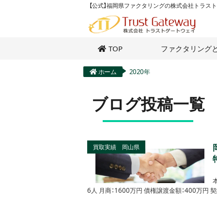
【公式】福岡県ファクタリングの株式会社トラス
TOP
ファクタリング
ホーム
2020年
ブログ投稿一覧
買取実績 岡山県
6人 月商：1600万円 債権譲渡金額：400万