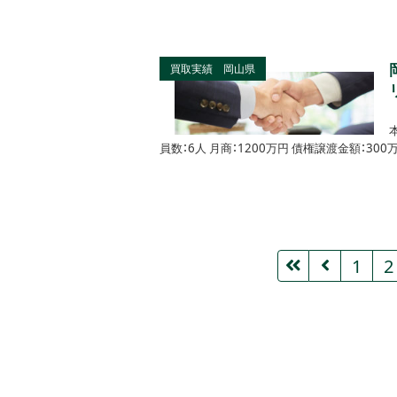
買取実績 岡山県
員数：6人 月商：1200万円 債権譲渡金額：3
1
2