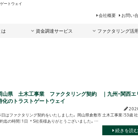
トゲートウェイ
会社概要
お問い
とは
資金調達サービス
ファクタリング活
岡山県 土木工事業 ファクタリング契約 ｜九州・関西エ
特化のトラストゲートウェイ
202
本日はファクタリング契約をいたしました。 岡山県倉敷市 土木工事業：53歳 社
円 契約迄の時間：1日 ＊S社長様ありがとうございました。…
続きを読