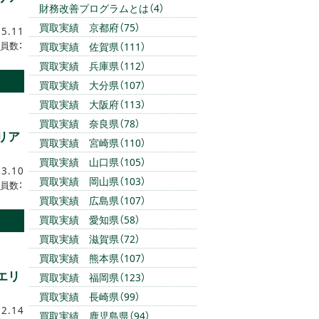
財務改善プログラムとは（4）
買取実績 京都府（75）
.5.11
員数：
買取実績 佐賀県（111）
買取実績 兵庫県（112）
む
買取実績 大分県（107）
買取実績 大阪府（113）
買取実績 奈良県（78）
リア
買取実績 宮崎県（110）
買取実績 山口県（105）
.3.10
買取実績 岡山県（103）
員数：
買取実績 広島県（107）
買取実績 愛知県（58）
む
買取実績 滋賀県（72）
買取実績 熊本県（107）
エリ
買取実績 福岡県（123）
買取実績 長崎県（99）
.2.14
買取実績 鹿児島県（94）