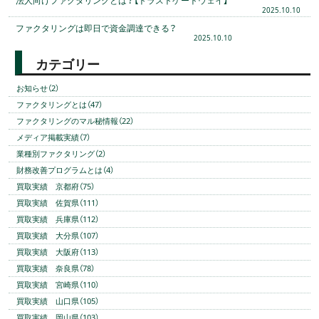
2025.10.10
ファクタリングは即日で資金調達できる？
2025.10.10
カテゴリー
お知らせ（2）
ファクタリングとは（47）
ファクタリングのマル秘情報（22）
メディア掲載実績（7）
業種別ファクタリング（2）
財務改善プログラムとは（4）
買取実績 京都府（75）
買取実績 佐賀県（111）
買取実績 兵庫県（112）
買取実績 大分県（107）
買取実績 大阪府（113）
買取実績 奈良県（78）
買取実績 宮崎県（110）
買取実績 山口県（105）
買取実績 岡山県（103）