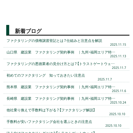
新着ブログ
ファクタリングの債権譲渡登記とは？仕組みと注意点を解説
2025.11.15
山口県 建設業 ファクタリング契約事例 ｜九州・福岡エリア特…
2025.11.13
ファクタリングの悪徳業者の見分け方とは？【トラストゲートウェ…
2025.11.7
初めてのファクタリング 知っておきたい注意点
2025.11.7
熊本県 建設業 ファクタリング契約事例 ｜九州・福岡エリア特…
2025.11.6
長崎県 建設業 ファクタリング契約事例 ｜九州・福岡エリア特…
2025.10.24
他社乗り換えで手数料は下がる？【ファクタリング解説】
2025.10.10
手数料が安いファクタリング会社を選ぶときの注意点
2025.10.10
法人向けファクタリングとは？【トラストゲートウェイ】