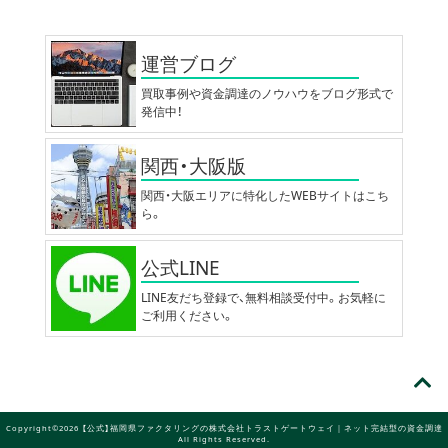
運営ブログ
買取事例や資金調達のノウハウをブログ形式で
発信中！
関西・大阪版
関西・大阪エリアに特化したWEBサイトはこち
ら。
公式LINE
LINE友だち登録で、無料相談受付中。お気軽に
ご利用ください。
Copyright©2026 【公式】福岡県ファクタリングの株式会社トラストゲートウェイ｜ネット完結型の資金調達
All Rights Reserved.