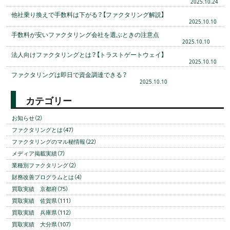
2025.10.24
他社乗り換えで手数料は下がる？【ファクタリング解説】
2025.10.10
手数料が安いファクタリング会社を選ぶときの注意点
2025.10.10
法人向けファクタリングとは？【トラストゲートウェイ】
2025.10.10
ファクタリングは即日で資金調達できる？
2025.10.10
カテゴリー
お知らせ（2）
ファクタリングとは（47）
ファクタリングのマル秘情報（22）
メディア掲載実績（7）
業種別ファクタリング（2）
財務改善プログラムとは（4）
買取実績 京都府（75）
買取実績 佐賀県（111）
買取実績 兵庫県（112）
買取実績 大分県（107）