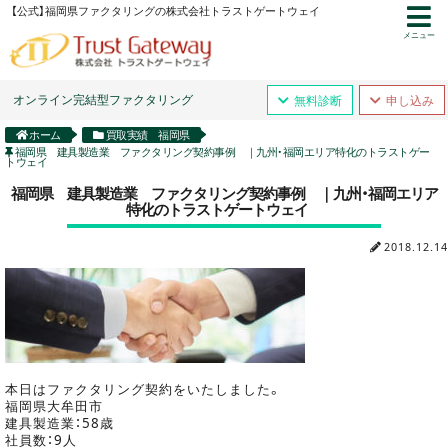
【公式】福岡県ファクタリングの株式会社トラストゲートウェイ
メニュー
オンライン完結型ファクタリング
無料診断
申し込み
ホーム
買取実績 福岡県
福岡県 建具製造業 ファクタリング契約事例 ｜九州・福岡エリア特化のトラストゲー
トウェイ
福岡県 建具製造業 ファクタリング契約事例 ｜九州・福岡エリア
特化のトラストゲートウェイ
2018.12.14
本日はファクタリング契約をいたしました。
福岡県大牟田市
建具製造業：58歳
社員数：9人