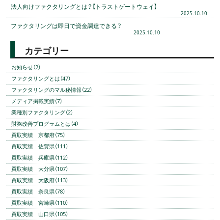
法人向けファクタリングとは？【トラストゲートウェイ】
2025.10.10
ファクタリングは即日で資金調達できる？
2025.10.10
カテゴリー
お知らせ（2）
ファクタリングとは（47）
ファクタリングのマル秘情報（22）
メディア掲載実績（7）
業種別ファクタリング（2）
財務改善プログラムとは（4）
買取実績 京都府（75）
買取実績 佐賀県（111）
買取実績 兵庫県（112）
買取実績 大分県（107）
買取実績 大阪府（113）
買取実績 奈良県（78）
買取実績 宮崎県（110）
買取実績 山口県（105）