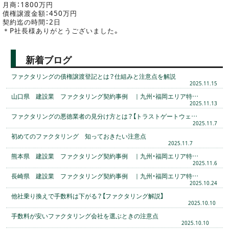
月商：1800万円
債権譲渡金額：450万円
契約迄の時間：2日
＊P社長様ありがとうございました。
新着ブログ
ファクタリングの債権譲渡登記とは？仕組みと注意点を解説
2025.11.15
山口県 建設業 ファクタリング契約事例 ｜九州・福岡エリア特…
2025.11.13
ファクタリングの悪徳業者の見分け方とは？【トラストゲートウェ…
2025.11.7
初めてのファクタリング 知っておきたい注意点
2025.11.7
熊本県 建設業 ファクタリング契約事例 ｜九州・福岡エリア特…
2025.11.6
長崎県 建設業 ファクタリング契約事例 ｜九州・福岡エリア特…
2025.10.24
他社乗り換えで手数料は下がる？【ファクタリング解説】
2025.10.10
手数料が安いファクタリング会社を選ぶときの注意点
2025.10.10