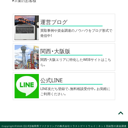
IT業のお客様
運営ブログ
買取事例や資金調達のノウハウをブログ形式で
発信中！
関西・大阪版
関西・大阪エリアに特化したWEBサイトはこち
ら。
公式LINE
LINE友だち登録で、無料相談受付中。お気軽に
ご利用ください。
Copyright©2026 【公式】福岡県ファクタリングの株式会社トラストゲートウェイ｜ネット完結型の資金調達