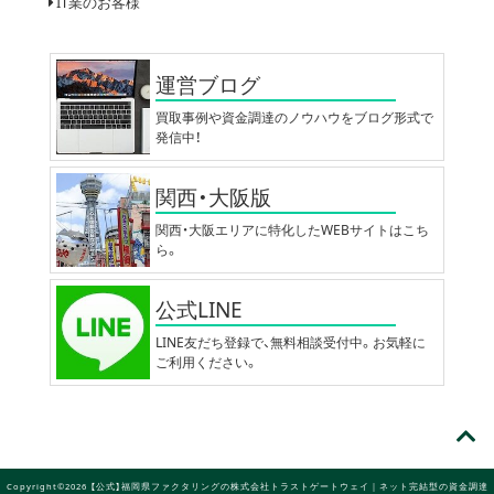
IT業のお客様
運営ブログ
買取事例や資金調達のノウハウをブログ形式で
発信中！
関西・大阪版
関西・大阪エリアに特化したWEBサイトはこち
ら。
公式LINE
LINE友だち登録で、無料相談受付中。お気軽に
ご利用ください。
Copyright©2026 【公式】福岡県ファクタリングの株式会社トラストゲートウェイ｜ネット完結型の資金調達