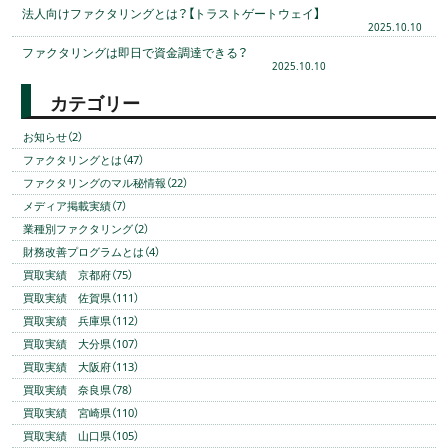
法人向けファクタリングとは？【トラストゲートウェイ】
2025.10.10
ファクタリングは即日で資金調達できる？
2025.10.10
カテゴリー
お知らせ（2）
ファクタリングとは（47）
ファクタリングのマル秘情報（22）
メディア掲載実績（7）
業種別ファクタリング（2）
財務改善プログラムとは（4）
買取実績 京都府（75）
買取実績 佐賀県（111）
買取実績 兵庫県（112）
買取実績 大分県（107）
買取実績 大阪府（113）
買取実績 奈良県（78）
買取実績 宮崎県（110）
買取実績 山口県（105）