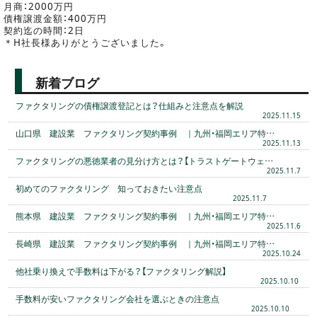
月商：2000万円
債権譲渡金額：400万円
契約迄の時間：2日
＊H社長様ありがとうございました。
新着ブログ
ファクタリングの債権譲渡登記とは？仕組みと注意点を解説
2025.11.15
山口県 建設業 ファクタリング契約事例 ｜九州・福岡エリア特…
2025.11.13
ファクタリングの悪徳業者の見分け方とは？【トラストゲートウェ…
2025.11.7
初めてのファクタリング 知っておきたい注意点
2025.11.7
熊本県 建設業 ファクタリング契約事例 ｜九州・福岡エリア特…
2025.11.6
長崎県 建設業 ファクタリング契約事例 ｜九州・福岡エリア特…
2025.10.24
他社乗り換えで手数料は下がる？【ファクタリング解説】
2025.10.10
手数料が安いファクタリング会社を選ぶときの注意点
2025.10.10