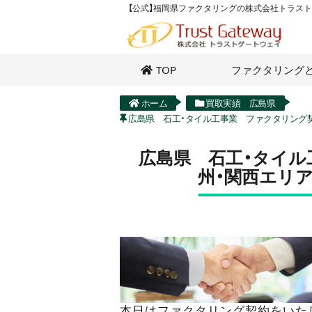
【公式】福岡県ファクタリングの株式会社トラス
TOP
ファクタリング
ホーム
買取実績 広島県
広島県 石工・タイル工事業 ファクタリング
広島県 石工・タイル
州・関西エリ
本日はファクタリング契約をいた