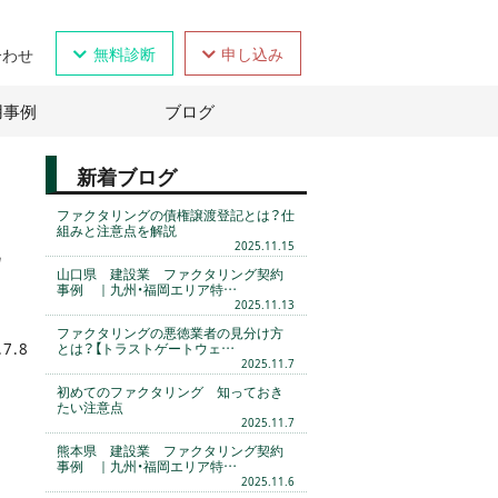
無料診断
申し込み
合わせ
用事例
ブログ
新着ブログ
ファクタリングの債権譲渡登記とは？仕
組みと注意点を解説
2025.11.15
山口県 建設業 ファクタリング契約
事例 ｜九州・福岡エリア特…
2025.11.13
ファクタリングの悪徳業者の見分け方
.7.8
とは？【トラストゲートウェ…
2025.11.7
初めてのファクタリング 知っておき
たい注意点
2025.11.7
熊本県 建設業 ファクタリング契約
事例 ｜九州・福岡エリア特…
2025.11.6