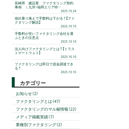
長崎県 建設業 ファクタリング契約
事例 ｜九州・福岡エリア特…
2025.10.24
他社乗り換えで手数料は下がる？【ファ
クタリング解説】
2025.10.10
手数料が安いファクタリング会社を選
ぶときの注意点
2025.10.10
法人向けファクタリングとは？【トラス
トゲートウェイ】
2025.10.10
ファクタリングは即日で資金調達でき
る？
2025.10.10
カテゴリー
お知らせ（2）
ファクタリングとは（47）
ファクタリングのマル秘情報（22）
メディア掲載実績（7）
業種別ファクタリング（2）