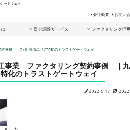
トゲートウェイ
会社概要
お問い
とは
資金調達サービス
ファクタリング活
契約事例 ｜九州・関西エリア特化のトラストゲートウェイ
工事業 ファクタリング契約事例 ｜九
ア特化のトラストゲートウェイ
2022.5.17
2022
しました。