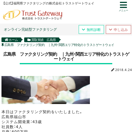
【公式】福岡県ファクタリングの株式会社トラストゲートウェイ
メニュー
オンライン完結型ファクタリング
無料診断
申し込み
ホーム
買取実績 広島県
広島県 ファクタリング契約 ｜九州・関西エリア特化のトラストゲートウェイ
広島県 ファクタリング契約 ｜九州・関西エリア特化のトラストゲ
ートウェイ
2018.4.24
本日はファクタリング契約をいたしました。
広島県福山市
システム開発業：43歳
社員数：4人
月商：600万円