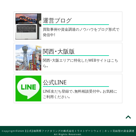
運営ブログ
買取事例や資金調達のノウハウをブログ形式で
発信中！
関西・大阪版
関西・大阪エリアに特化したWEBサイトはこち
ら。
公式LINE
LINE友だち登録で、無料相談受付中。お気軽に
ご利用ください。
Copyright©2026 【公式】福岡県ファクタリングの株式会社トラストゲートウェイ｜ネット完結型の資金調達
All Rights Reserved.