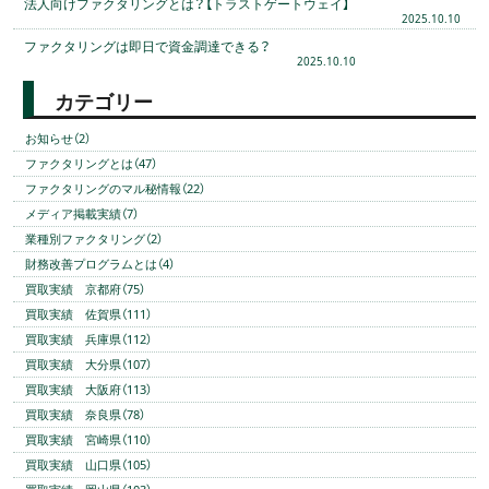
法人向けファクタリングとは？【トラストゲートウェイ】
2025.10.10
ファクタリングは即日で資金調達できる？
2025.10.10
カテゴリー
お知らせ（2）
ファクタリングとは（47）
ファクタリングのマル秘情報（22）
メディア掲載実績（7）
業種別ファクタリング（2）
財務改善プログラムとは（4）
買取実績 京都府（75）
買取実績 佐賀県（111）
買取実績 兵庫県（112）
買取実績 大分県（107）
買取実績 大阪府（113）
買取実績 奈良県（78）
買取実績 宮崎県（110）
買取実績 山口県（105）