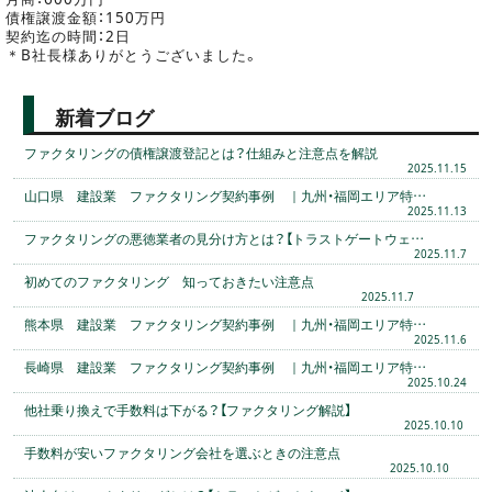
債権譲渡金額：150万円
契約迄の時間：2日
＊B社長様ありがとうございました。
新着ブログ
ファクタリングの債権譲渡登記とは？仕組みと注意点を解説
2025.11.15
山口県 建設業 ファクタリング契約事例 ｜九州・福岡エリア特…
2025.11.13
ファクタリングの悪徳業者の見分け方とは？【トラストゲートウェ…
2025.11.7
初めてのファクタリング 知っておきたい注意点
2025.11.7
熊本県 建設業 ファクタリング契約事例 ｜九州・福岡エリア特…
2025.11.6
長崎県 建設業 ファクタリング契約事例 ｜九州・福岡エリア特…
2025.10.24
他社乗り換えで手数料は下がる？【ファクタリング解説】
2025.10.10
手数料が安いファクタリング会社を選ぶときの注意点
2025.10.10