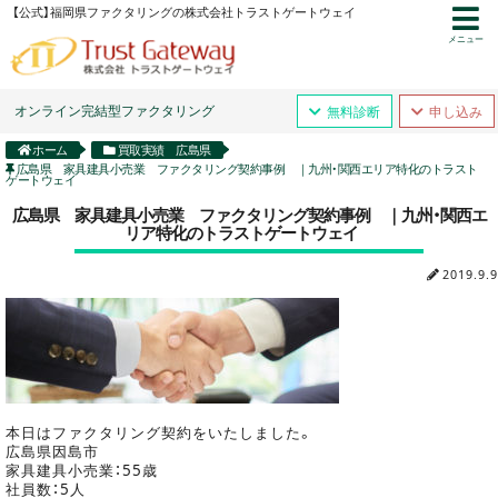
【公式】福岡県ファクタリングの株式会社トラストゲートウェイ
メニュー
オンライン完結型ファクタリング
無料診断
申し込み
ホーム
買取実績 広島県
広島県 家具建具小売業 ファクタリング契約事例 ｜九州・関西エリア特化のトラスト
ゲートウェイ
広島県 家具建具小売業 ファクタリング契約事例 ｜九州・関西エ
リア特化のトラストゲートウェイ
2019.9.9
本日はファクタリング契約をいたしました。
広島県因島市
家具建具小売業：55歳
社員数：5人