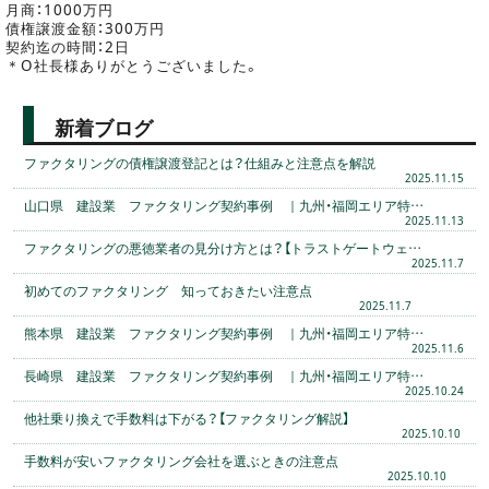
月商：1000万円
債権譲渡金額：300万円
契約迄の時間：2日
＊O社長様ありがとうございました。
新着ブログ
ファクタリングの債権譲渡登記とは？仕組みと注意点を解説
2025.11.15
山口県 建設業 ファクタリング契約事例 ｜九州・福岡エリア特…
2025.11.13
ファクタリングの悪徳業者の見分け方とは？【トラストゲートウェ…
2025.11.7
初めてのファクタリング 知っておきたい注意点
2025.11.7
熊本県 建設業 ファクタリング契約事例 ｜九州・福岡エリア特…
2025.11.6
長崎県 建設業 ファクタリング契約事例 ｜九州・福岡エリア特…
2025.10.24
他社乗り換えで手数料は下がる？【ファクタリング解説】
2025.10.10
手数料が安いファクタリング会社を選ぶときの注意点
2025.10.10