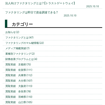
法人向けファクタリングとは？【トラストゲートウェイ】
2025.10.10
ファクタリングは即日で資金調達できる？
2025.10.10
カテゴリー
お知らせ（2）
ファクタリングとは（47）
ファクタリングのマル秘情報（22）
メディア掲載実績（7）
業種別ファクタリング（2）
財務改善プログラムとは（4）
買取実績 京都府（75）
買取実績 佐賀県（111）
買取実績 兵庫県（112）
買取実績 大分県（107）
買取実績 大阪府（113）
買取実績 奈良県（78）
買取実績 宮崎県（110）
買取実績 山口県（105）