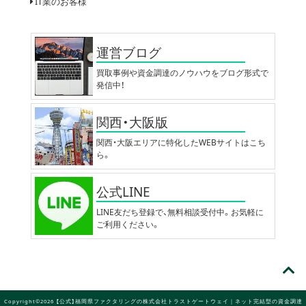
IT業のお客様
運営ブログ
買取事例や資金調達のノウハウをブログ形式で
発信中！
関西・大阪版
関西・大阪エリアに特化したWEBサイトはこち
ら。
公式LINE
LINE友だち登録で、無料相談受付中。お気軽に
ご利用ください。
Copyright©2026 【公式】福岡県ファクタリングの株式会社トラストゲートウェイ｜ネット完結型の資金調達