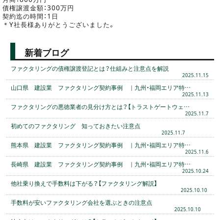
債権譲渡金額：300万円
契約迄の時間：1日
＊Y社長様ありがとうございました。
新着ブログ
ファクタリングの債権譲渡登記とは？仕組みと注意点を解説
2025.11.15
山口県 建設業 ファクタリング契約事例 ｜九州・福岡エリア特…
2025.11.13
ファクタリングの悪徳業者の見分け方とは？【トラストゲートウェ…
2025.11.7
初めてのファクタリング 知っておきたい注意点
2025.11.7
熊本県 建設業 ファクタリング契約事例 ｜九州・福岡エリア特…
2025.11.6
長崎県 建設業 ファクタリング契約事例 ｜九州・福岡エリア特…
2025.10.24
他社乗り換えで手数料は下がる？【ファクタリング解説】
2025.10.10
手数料が安いファクタリング会社を選ぶときの注意点
2025.10.10