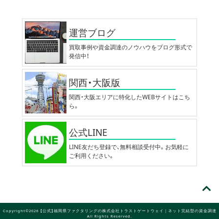
運営ブログ
買取事例や資金調達のノウハウをブログ形式で
発信中！
関西・大阪版
関西・大阪エリアに特化したWEBサイトはこち
ら。
公式LINE
LINE友だち登録で、無料相談受付中。お気軽に
ご利用ください。
Copyright©2026 【公式】福岡県ファクタリングの株式会社トラストゲートウェイ｜ネット完結型の資金調達
All Rights Reserved.