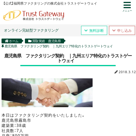
【公式】福岡県ファクタリングの株式会社トラストゲートウェイ
メニュー
オンライン完結型ファクタリング
無料診断
申し込み
ホーム
買取実績 鹿児島県
鹿児島県 ファクタリング契約 ｜九州エリア特化のトラストゲートウェイ
鹿児島県 ファクタリング契約 ｜九州エリア特化のトラストゲー
トウェイ
2018.3.12
本日はファクタリング契約をいたしました。
鹿児島県霧島市
建築業：38歳
社員数：7人
月商：800万円