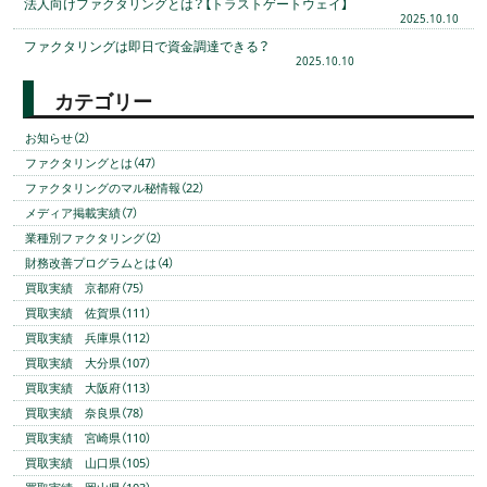
法人向けファクタリングとは？【トラストゲートウェイ】
2025.10.10
ファクタリングは即日で資金調達できる？
2025.10.10
カテゴリー
お知らせ（2）
ファクタリングとは（47）
ファクタリングのマル秘情報（22）
メディア掲載実績（7）
業種別ファクタリング（2）
財務改善プログラムとは（4）
買取実績 京都府（75）
買取実績 佐賀県（111）
買取実績 兵庫県（112）
買取実績 大分県（107）
買取実績 大阪府（113）
買取実績 奈良県（78）
買取実績 宮崎県（110）
買取実績 山口県（105）