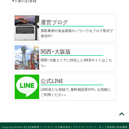
IT業のお客様
運営ブログ
買取事例や資金調達のノウハウをブログ形式で
発信中！
関西・大阪版
関西・大阪エリアに特化したWEBサイトはこち
ら。
公式LINE
LINE友だち登録で、無料相談受付中。お気軽に
ご利用ください。
Copyright©2026 【公式】福岡県ファクタリングの株式会社トラストゲートウェイ｜ネット完結型の資金調達