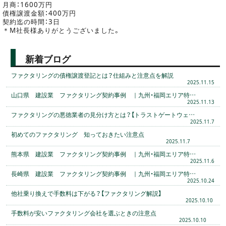
月商：1600万円
債権譲渡金額：400万円
契約迄の時間：3日
＊M社長様ありがとうございました。
新着ブログ
ファクタリングの債権譲渡登記とは？仕組みと注意点を解説
2025.11.15
山口県 建設業 ファクタリング契約事例 ｜九州・福岡エリア特…
2025.11.13
ファクタリングの悪徳業者の見分け方とは？【トラストゲートウェ…
2025.11.7
初めてのファクタリング 知っておきたい注意点
2025.11.7
熊本県 建設業 ファクタリング契約事例 ｜九州・福岡エリア特…
2025.11.6
長崎県 建設業 ファクタリング契約事例 ｜九州・福岡エリア特…
2025.10.24
他社乗り換えで手数料は下がる？【ファクタリング解説】
2025.10.10
手数料が安いファクタリング会社を選ぶときの注意点
2025.10.10