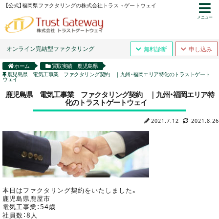
【公式】福岡県ファクタリングの株式会社トラストゲートウェイ
メニュー
オンライン完結型ファクタリング
無料診断
申し込み
ホーム
買取実績 鹿児島県
鹿児島県 電気工事業 ファクタリング契約 ｜九州・福岡エリア特化のトラストゲート
ウェイ
鹿児島県 電気工事業 ファクタリング契約 ｜九州・福岡エリア特
化のトラストゲートウェイ
2021.7.12
2021.8.26
本日はファクタリング契約をいたしました。
鹿児島県鹿屋市
電気工事業：54歳
社員数：8人