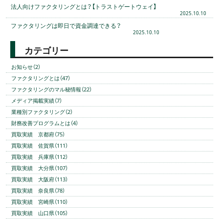
法人向けファクタリングとは？【トラストゲートウェイ】
2025.10.10
ファクタリングは即日で資金調達できる？
2025.10.10
カテゴリー
お知らせ（2）
ファクタリングとは（47）
ファクタリングのマル秘情報（22）
メディア掲載実績（7）
業種別ファクタリング（2）
財務改善プログラムとは（4）
買取実績 京都府（75）
買取実績 佐賀県（111）
買取実績 兵庫県（112）
買取実績 大分県（107）
買取実績 大阪府（113）
買取実績 奈良県（78）
買取実績 宮崎県（110）
買取実績 山口県（105）