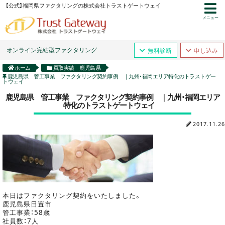
【公式】福岡県ファクタリングの株式会社トラストゲートウェイ
メニュー
オンライン完結型ファクタリング
無料診断
申し込み
ホーム
買取実績 鹿児島県
鹿児島県 管工事業 ファクタリング契約事例 ｜九州・福岡エリア特化のトラストゲー
トウェイ
鹿児島県 管工事業 ファクタリング契約事例 ｜九州・福岡エリア
特化のトラストゲートウェイ
2017.11.26
本日はファクタリング契約をいたしました。
鹿児島県日置市
管工事業：58歳
社員数：7人