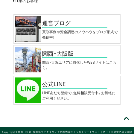
IT業のお客様
運営ブログ
買取事例や資金調達のノウハウをブログ形式で
発信中！
関西・大阪版
関西・大阪エリアに特化したWEBサイトはこち
ら。
公式LINE
LINE友だち登録で、無料相談受付中。お気軽に
ご利用ください。
Copyright©2026 【公式】福岡県ファクタリングの株式会社トラストゲートウェイ｜ネット完結型の資金調達