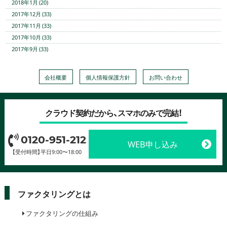
2018年1月 (20)
2017年12月 (33)
2017年11月 (33)
2017年10月 (33)
2017年9月 (33)
会社概要
個人情報保護方針
お問い合わせ
クラウド契約だから、スマホのみで完結！
0120-951-212
WEB申し込み
【受付時間】平日9:00〜18:00
ファクタリングとは
ファクタリングの仕組み