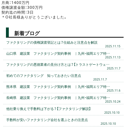
月商：1400万円
債権譲渡金額：300万円
契約迄の時間：3日
＊O社長様ありがとうございました。
新着ブログ
ファクタリングの債権譲渡登記とは？仕組みと注意点を解説
2025.11.15
山口県 建設業 ファクタリング契約事例 ｜九州・福岡エリア特…
2025.11.13
ファクタリングの悪徳業者の見分け方とは？【トラストゲートウェ…
2025.11.7
初めてのファクタリング 知っておきたい注意点
2025.11.7
熊本県 建設業 ファクタリング契約事例 ｜九州・福岡エリア特…
2025.11.6
長崎県 建設業 ファクタリング契約事例 ｜九州・福岡エリア特…
2025.10.24
他社乗り換えで手数料は下がる？【ファクタリング解説】
2025.10.10
手数料が安いファクタリング会社を選ぶときの注意点
2025.10.10