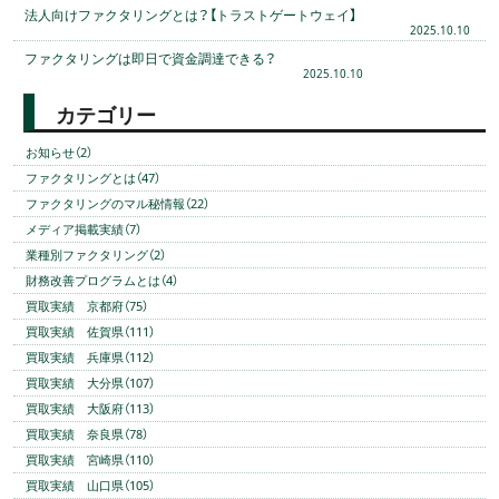
法人向けファクタリングとは？【トラストゲートウェイ】
2025.10.10
ファクタリングは即日で資金調達できる？
2025.10.10
カテゴリー
お知らせ（2）
ファクタリングとは（47）
ファクタリングのマル秘情報（22）
メディア掲載実績（7）
業種別ファクタリング（2）
財務改善プログラムとは（4）
買取実績 京都府（75）
買取実績 佐賀県（111）
買取実績 兵庫県（112）
買取実績 大分県（107）
買取実績 大阪府（113）
買取実績 奈良県（78）
買取実績 宮崎県（110）
買取実績 山口県（105）