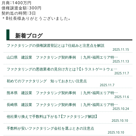
月商：1400万円
債権譲渡金額：300円
契約迄の時間：3日
＊B社長様ありがとうございました。
新着ブログ
ファクタリングの債権譲渡登記とは？仕組みと注意点を解説
2025.11.15
山口県 建設業 ファクタリング契約事例 ｜九州・福岡エリア特…
2025.11.13
ファクタリングの悪徳業者の見分け方とは？【トラストゲートウェ…
2025.11.7
初めてのファクタリング 知っておきたい注意点
2025.11.7
熊本県 建設業 ファクタリング契約事例 ｜九州・福岡エリア特…
2025.11.6
長崎県 建設業 ファクタリング契約事例 ｜九州・福岡エリア特…
2025.10.24
他社乗り換えで手数料は下がる？【ファクタリング解説】
2025.10.10
手数料が安いファクタリング会社を選ぶときの注意点
2025.10.10