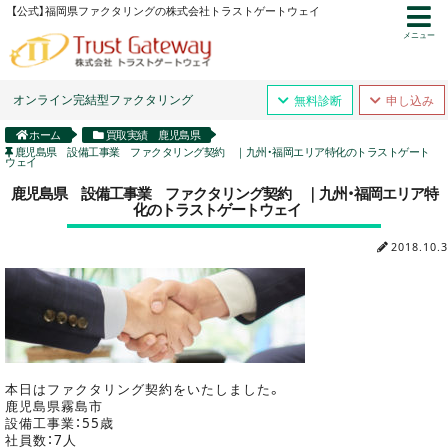
【公式】福岡県ファクタリングの株式会社トラストゲートウェイ
メニュー
オンライン完結型ファクタリング
無料診断
申し込み
ホーム
買取実績 鹿児島県
鹿児島県 設備工事業 ファクタリング契約 ｜九州・福岡エリア特化のトラストゲート
ウェイ
鹿児島県 設備工事業 ファクタリング契約 ｜九州・福岡エリア特
化のトラストゲートウェイ
2018.10.3
本日はファクタリング契約をいたしました。
鹿児島県霧島市
設備工事業：55歳
社員数：7人