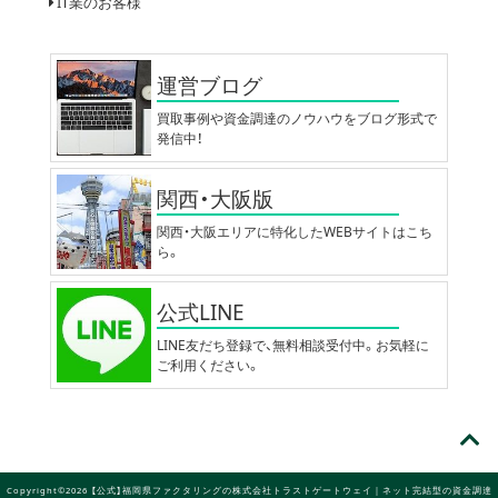
IT業のお客様
運営ブログ
買取事例や資金調達のノウハウをブログ形式で
発信中！
関西・大阪版
関西・大阪エリアに特化したWEBサイトはこち
ら。
公式LINE
LINE友だち登録で、無料相談受付中。お気軽に
ご利用ください。
Copyright©2026 【公式】福岡県ファクタリングの株式会社トラストゲートウェイ｜ネット完結型の資金調達