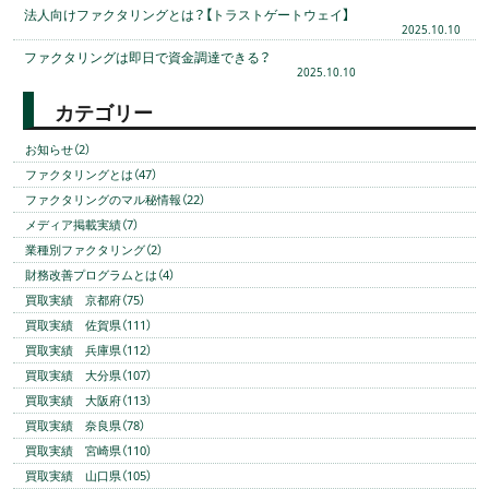
法人向けファクタリングとは？【トラストゲートウェイ】
2025.10.10
ファクタリングは即日で資金調達できる？
2025.10.10
カテゴリー
お知らせ（2）
ファクタリングとは（47）
ファクタリングのマル秘情報（22）
メディア掲載実績（7）
業種別ファクタリング（2）
財務改善プログラムとは（4）
買取実績 京都府（75）
買取実績 佐賀県（111）
買取実績 兵庫県（112）
買取実績 大分県（107）
買取実績 大阪府（113）
買取実績 奈良県（78）
買取実績 宮崎県（110）
買取実績 山口県（105）