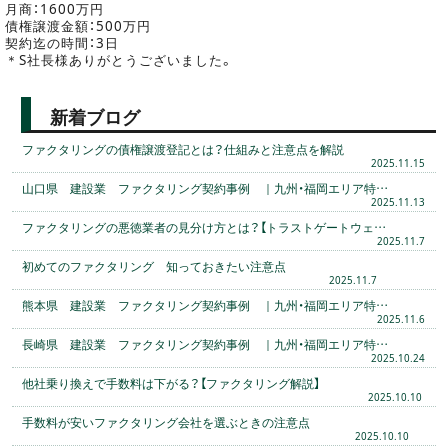
月商：1600万円
債権譲渡金額：500万円
契約迄の時間：3日
＊S社長様ありがとうございました。
新着ブログ
ファクタリングの債権譲渡登記とは？仕組みと注意点を解説
2025.11.15
山口県 建設業 ファクタリング契約事例 ｜九州・福岡エリア特…
2025.11.13
ファクタリングの悪徳業者の見分け方とは？【トラストゲートウェ…
2025.11.7
初めてのファクタリング 知っておきたい注意点
2025.11.7
熊本県 建設業 ファクタリング契約事例 ｜九州・福岡エリア特…
2025.11.6
長崎県 建設業 ファクタリング契約事例 ｜九州・福岡エリア特…
2025.10.24
他社乗り換えで手数料は下がる？【ファクタリング解説】
2025.10.10
手数料が安いファクタリング会社を選ぶときの注意点
2025.10.10