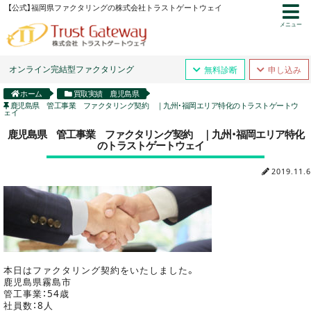
【公式】福岡県ファクタリングの株式会社トラストゲートウェイ
メニュー
オンライン完結型ファクタリング
無料診断
申し込み
ホーム
買取実績 鹿児島県
鹿児島県 管工事業 ファクタリング契約 ｜九州・福岡エリア特化のトラストゲートウ
ェイ
鹿児島県 管工事業 ファクタリング契約 ｜九州・福岡エリア特化
のトラストゲートウェイ
2019.11.6
本日はファクタリング契約をいたしました。
鹿児島県霧島市
管工事業：54歳
社員数：8人