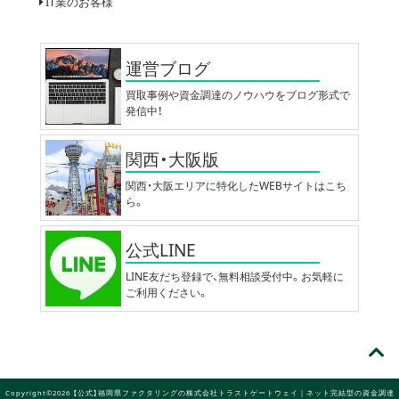
IT業のお客様
運営ブログ
買取事例や資金調達のノウハウをブログ形式で
発信中！
関西・大阪版
関西・大阪エリアに特化したWEBサイトはこち
ら。
公式LINE
LINE友だち登録で、無料相談受付中。お気軽に
ご利用ください。
Copyright©2026 【公式】福岡県ファクタリングの株式会社トラストゲートウェイ｜ネット完結型の資金調達