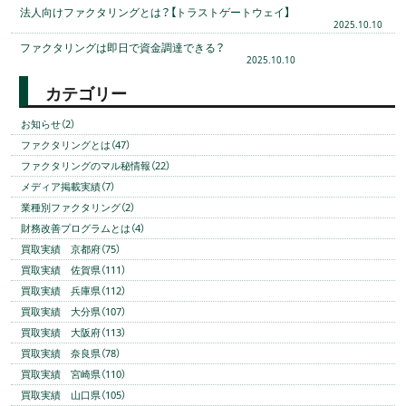
法人向けファクタリングとは？【トラストゲートウェイ】
2025.10.10
ファクタリングは即日で資金調達できる？
2025.10.10
カテゴリー
お知らせ（2）
ファクタリングとは（47）
ファクタリングのマル秘情報（22）
メディア掲載実績（7）
業種別ファクタリング（2）
財務改善プログラムとは（4）
買取実績 京都府（75）
買取実績 佐賀県（111）
買取実績 兵庫県（112）
買取実績 大分県（107）
買取実績 大阪府（113）
買取実績 奈良県（78）
買取実績 宮崎県（110）
買取実績 山口県（105）