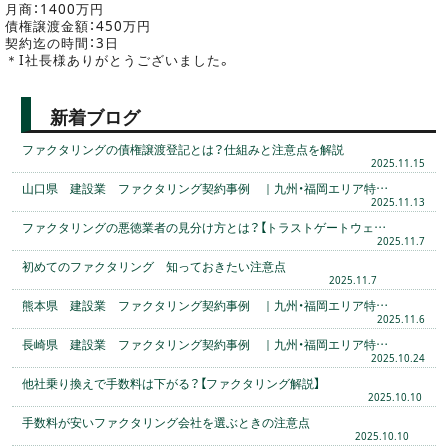
月商：1400万円
債権譲渡金額：450万円
契約迄の時間：3日
＊I社長様ありがとうございました。
新着ブログ
ファクタリングの債権譲渡登記とは？仕組みと注意点を解説
2025.11.15
山口県 建設業 ファクタリング契約事例 ｜九州・福岡エリア特…
2025.11.13
ファクタリングの悪徳業者の見分け方とは？【トラストゲートウェ…
2025.11.7
初めてのファクタリング 知っておきたい注意点
2025.11.7
熊本県 建設業 ファクタリング契約事例 ｜九州・福岡エリア特…
2025.11.6
長崎県 建設業 ファクタリング契約事例 ｜九州・福岡エリア特…
2025.10.24
他社乗り換えで手数料は下がる？【ファクタリング解説】
2025.10.10
手数料が安いファクタリング会社を選ぶときの注意点
2025.10.10