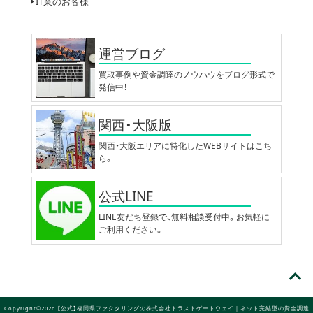
IT業のお客様
運営ブログ
買取事例や資金調達のノウハウをブログ形式で
発信中！
関西・大阪版
関西・大阪エリアに特化したWEBサイトはこち
ら。
公式LINE
LINE友だち登録で、無料相談受付中。お気軽に
ご利用ください。
Copyright©2026 【公式】福岡県ファクタリングの株式会社トラストゲートウェイ｜ネット完結型の資金調達