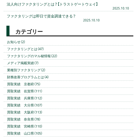
法人向けファクタリングとは？【トラストゲートウェイ】
2025.10.10
ファクタリングは即日で資金調達できる？
2025.10.10
カテゴリー
お知らせ（2）
ファクタリングとは（47）
ファクタリングのマル秘情報（22）
メディア掲載実績（7）
業種別ファクタリング（2）
財務改善プログラムとは（4）
買取実績 京都府（75）
買取実績 佐賀県（111）
買取実績 兵庫県（112）
買取実績 大分県（107）
買取実績 大阪府（113）
買取実績 奈良県（78）
買取実績 宮崎県（110）
買取実績 山口県（105）