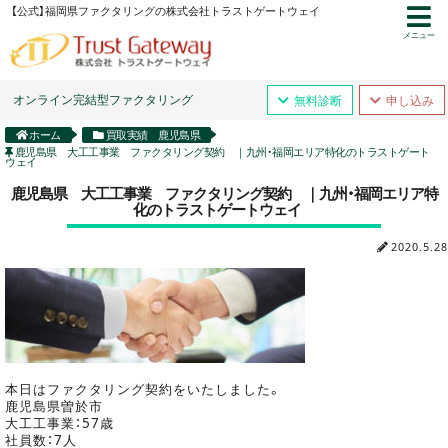
【公式】福岡県ファクタリングの株式会社トラストゲートウェイ
メニュー
オンライン完結型ファクタリング
無料診断
申し込み
ホーム
買取実績 鹿児島県
鹿児島県 大工工事業 ファクタリング契約 ｜九州・福岡エリア特化のトラストゲート
ウェイ
鹿児島県 大工工事業 ファクタリング契約 ｜九州・福岡エリア特
化のトラストゲートウェイ
2020.5.28
本日はファクタリング契約をいたしました。
鹿児島県曽於市
大工工事業：57歳
社員数：7人