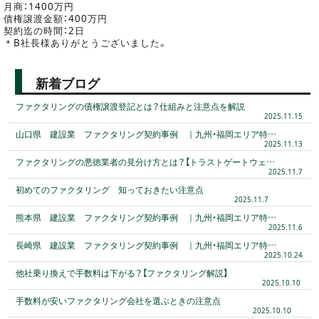
月商：1400万円
債権譲渡金額：400万円
契約迄の時間：2日
＊B社長様ありがとうございました。
新着ブログ
ファクタリングの債権譲渡登記とは？仕組みと注意点を解説
2025.11.15
山口県 建設業 ファクタリング契約事例 ｜九州・福岡エリア特…
2025.11.13
ファクタリングの悪徳業者の見分け方とは？【トラストゲートウェ…
2025.11.7
初めてのファクタリング 知っておきたい注意点
2025.11.7
熊本県 建設業 ファクタリング契約事例 ｜九州・福岡エリア特…
2025.11.6
長崎県 建設業 ファクタリング契約事例 ｜九州・福岡エリア特…
2025.10.24
他社乗り換えで手数料は下がる？【ファクタリング解説】
2025.10.10
手数料が安いファクタリング会社を選ぶときの注意点
2025.10.10