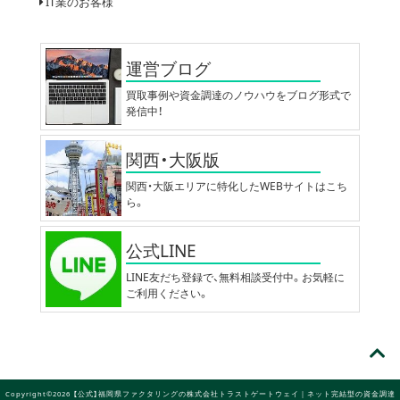
IT業のお客様
運営ブログ
買取事例や資金調達のノウハウをブログ形式で
発信中！
関西・大阪版
関西・大阪エリアに特化したWEBサイトはこち
ら。
公式LINE
LINE友だち登録で、無料相談受付中。お気軽に
ご利用ください。
Copyright©2026 【公式】福岡県ファクタリングの株式会社トラストゲートウェイ｜ネット完結型の資金調達