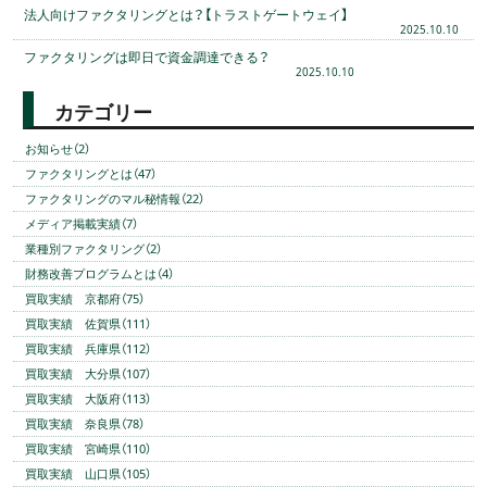
法人向けファクタリングとは？【トラストゲートウェイ】
2025.10.10
ファクタリングは即日で資金調達できる？
2025.10.10
カテゴリー
お知らせ（2）
ファクタリングとは（47）
ファクタリングのマル秘情報（22）
メディア掲載実績（7）
業種別ファクタリング（2）
財務改善プログラムとは（4）
買取実績 京都府（75）
買取実績 佐賀県（111）
買取実績 兵庫県（112）
買取実績 大分県（107）
買取実績 大阪府（113）
買取実績 奈良県（78）
買取実績 宮崎県（110）
買取実績 山口県（105）