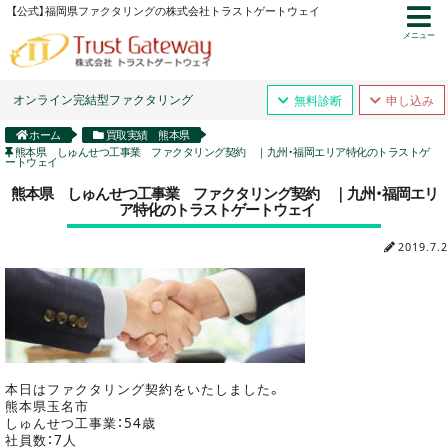
【公式】福岡県ファクタリングの株式会社トラストゲートウェイ
メニュー
オンライン完結型ファクタリング
無料診断
申し込み
ホーム
買取実績 熊本県
熊本県 しゅんせつ工事業 ファクタリング契約 ｜九州・福岡エリア特化のトラストゲ
ートウェイ
熊本県 しゅんせつ工事業 ファクタリング契約 ｜九州・福岡エリ
ア特化のトラストゲートウェイ
2019.7.2
本日はファクタリング契約をいたしました。
熊本県玉名市
しゅんせつ工事業：54歳
社員数：7人