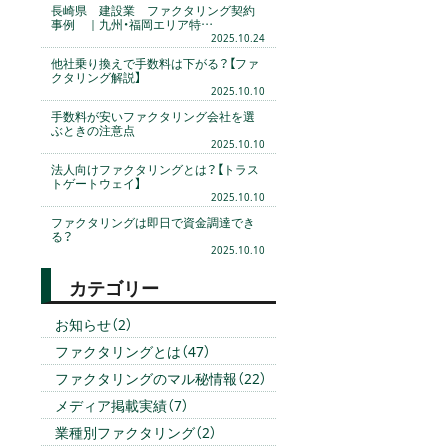
長崎県 建設業 ファクタリング契約
事例 ｜九州・福岡エリア特…
2025.10.24
他社乗り換えで手数料は下がる？【ファ
クタリング解説】
2025.10.10
手数料が安いファクタリング会社を選
ぶときの注意点
2025.10.10
法人向けファクタリングとは？【トラス
トゲートウェイ】
2025.10.10
ファクタリングは即日で資金調達でき
る？
2025.10.10
カテゴリー
お知らせ（2）
ファクタリングとは（47）
ファクタリングのマル秘情報（22）
メディア掲載実績（7）
業種別ファクタリング（2）