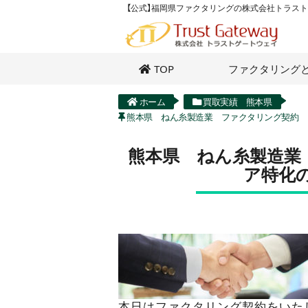
【公式】福岡県ファクタリングの株式会社トラス
TOP
ファクタリング
ホーム
買取実績 熊本県
熊本県 ねん糸製造業 ファクタリング契約
熊本県 ねん糸製造業
ア特化
本日はファクタリング契約をいた