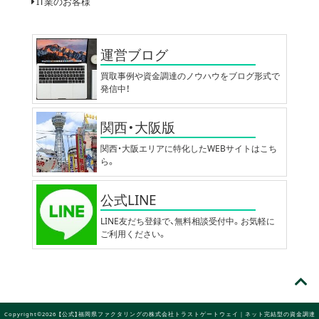
IT業のお客様
運営ブログ
買取事例や資金調達のノウハウをブログ形式で
発信中！
関西・大阪版
関西・大阪エリアに特化したWEBサイトはこち
ら。
公式LINE
LINE友だち登録で、無料相談受付中。お気軽に
ご利用ください。
Copyright©2026 【公式】福岡県ファクタリングの株式会社トラストゲートウェイ｜ネット完結型の資金調達