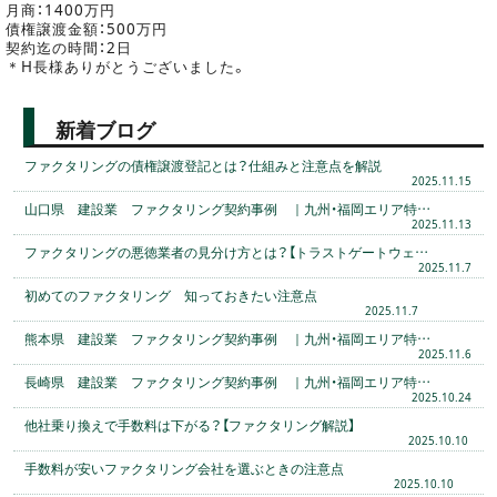
月商：1400万円
債権譲渡金額：500万円
契約迄の時間：2日
＊H長様ありがとうございました。
新着ブログ
ファクタリングの債権譲渡登記とは？仕組みと注意点を解説
2025.11.15
山口県 建設業 ファクタリング契約事例 ｜九州・福岡エリア特…
2025.11.13
ファクタリングの悪徳業者の見分け方とは？【トラストゲートウェ…
2025.11.7
初めてのファクタリング 知っておきたい注意点
2025.11.7
熊本県 建設業 ファクタリング契約事例 ｜九州・福岡エリア特…
2025.11.6
長崎県 建設業 ファクタリング契約事例 ｜九州・福岡エリア特…
2025.10.24
他社乗り換えで手数料は下がる？【ファクタリング解説】
2025.10.10
手数料が安いファクタリング会社を選ぶときの注意点
2025.10.10