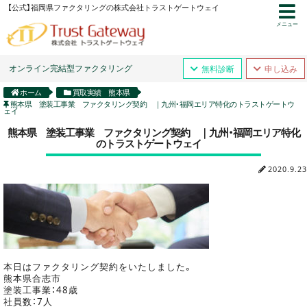
【公式】福岡県ファクタリングの株式会社トラストゲートウェイ
メニュー
オンライン完結型ファクタリング
無料診断
申し込み
ホーム
買取実績 熊本県
熊本県 塗装工事業 ファクタリング契約 ｜九州・福岡エリア特化のトラストゲートウ
ェイ
熊本県 塗装工事業 ファクタリング契約 ｜九州・福岡エリア特化
のトラストゲートウェイ
2020.9.23
本日はファクタリング契約をいたしました。
熊本県合志市
塗装工事業：48歳
社員数：7人