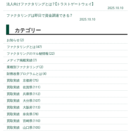
法人向けファクタリングとは？【トラストゲートウェイ】
2025.10.10
ファクタリングは即日で資金調達できる？
2025.10.10
カテゴリー
お知らせ（2）
ファクタリングとは（47）
ファクタリングのマル秘情報（22）
メディア掲載実績（7）
業種別ファクタリング（2）
財務改善プログラムとは（4）
買取実績 京都府（75）
買取実績 佐賀県（111）
買取実績 兵庫県（112）
買取実績 大分県（107）
買取実績 大阪府（113）
買取実績 奈良県（78）
買取実績 宮崎県（110）
買取実績 山口県（105）