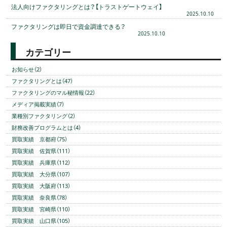
法人向けファクタリングとは？【トラストゲートウェイ】
2025.10.10
ファクタリングは即日で資金調達できる？
2025.10.10
カテゴリー
お知らせ（2）
ファクタリングとは（47）
ファクタリングのマル秘情報（22）
メディア掲載実績（7）
業種別ファクタリング（2）
財務改善プログラムとは（4）
買取実績 京都府（75）
買取実績 佐賀県（111）
買取実績 兵庫県（112）
買取実績 大分県（107）
買取実績 大阪府（113）
買取実績 奈良県（78）
買取実績 宮崎県（110）
買取実績 山口県（105）