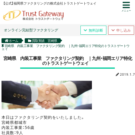
【公式】福岡県ファクタリングの株式会社トラストゲートウェイ
メニュー
オンライン完結型ファクタリング
無料診断
申し込み
ホーム
買取実績 宮崎県
宮崎県 内装工事業 ファクタリング契約 ｜九州・福岡エリア特化のトラストゲートウ
ェイ
宮崎県 内装工事業 ファクタリング契約 ｜九州・福岡エリア特化
のトラストゲートウェイ
2019.1.7
本日はファクタリング契約をいたしました。
宮崎県都城市
内装工事業：56歳
社員数：9人