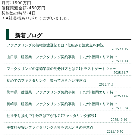
月商：1800万円
債権譲渡金額：450万円
契約迄の時間：4日
＊A社長様ありがとうございました。
新着ブログ
ファクタリングの債権譲渡登記とは？仕組みと注意点を解説
2025.11.15
山口県 建設業 ファクタリング契約事例 ｜九州・福岡エリア特…
2025.11.13
ファクタリングの悪徳業者の見分け方とは？【トラストゲートウェ…
2025.11.7
初めてのファクタリング 知っておきたい注意点
2025.11.7
熊本県 建設業 ファクタリング契約事例 ｜九州・福岡エリア特…
2025.11.6
長崎県 建設業 ファクタリング契約事例 ｜九州・福岡エリア特…
2025.10.24
他社乗り換えで手数料は下がる？【ファクタリング解説】
2025.10.10
手数料が安いファクタリング会社を選ぶときの注意点
2025.10.10