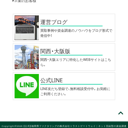
IT業のお客様
運営ブログ
買取事例や資金調達のノウハウをブログ形式で
発信中！
関西・大阪版
関西・大阪エリアに特化したWEBサイトはこち
ら。
公式LINE
LINE友だち登録で、無料相談受付中。お気軽に
ご利用ください。
Copyright©2026 【公式】福岡県ファクタリングの株式会社トラストゲートウェイ｜ネット完結型の資金調達