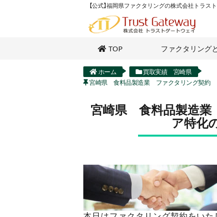
【公式】福岡県ファクタリングの株式会社トラス
TOP
ファクタリング
ホーム
買取実績 宮崎県
宮崎県 食料品製造業 ファクタリング契約
宮崎県 食料品製造業
ア特化
本日はファクタリング契約をいた