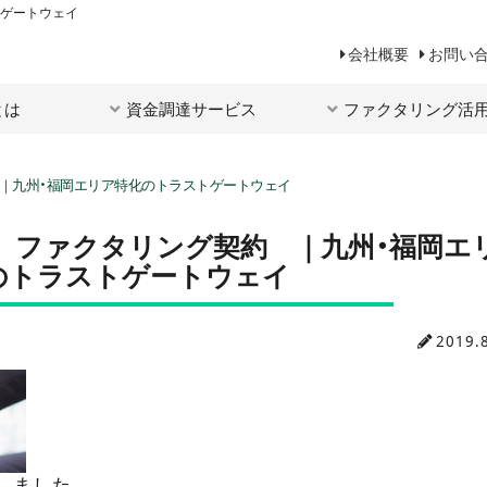
トゲートウェイ
会社概要
お問い
とは
資金調達サービス
ファクタリング活
 ｜九州・福岡エリア特化のトラストゲートウェイ
 ファクタリング契約 ｜九州・福岡エ
のトラストゲートウェイ
2019.
しました。