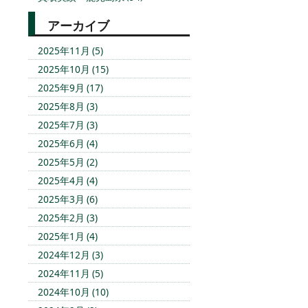
アーカイブ
2025年11月 (5)
2025年10月 (15)
2025年9月 (17)
2025年8月 (3)
2025年7月 (3)
2025年6月 (4)
2025年5月 (2)
2025年4月 (4)
2025年3月 (6)
2025年2月 (3)
2025年1月 (4)
2024年12月 (3)
2024年11月 (5)
2024年10月 (10)