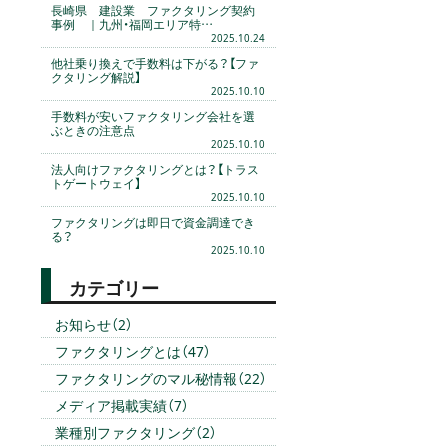
長崎県 建設業 ファクタリング契約
事例 ｜九州・福岡エリア特…
2025.10.24
他社乗り換えで手数料は下がる？【ファ
クタリング解説】
2025.10.10
手数料が安いファクタリング会社を選
ぶときの注意点
2025.10.10
法人向けファクタリングとは？【トラス
トゲートウェイ】
2025.10.10
ファクタリングは即日で資金調達でき
る？
2025.10.10
カテゴリー
お知らせ（2）
ファクタリングとは（47）
ファクタリングのマル秘情報（22）
メディア掲載実績（7）
業種別ファクタリング（2）