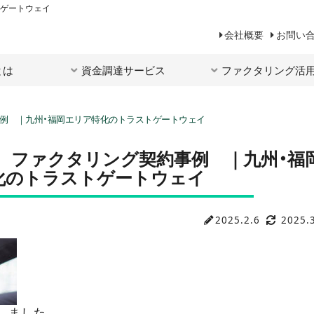
トゲートウェイ
会社概要
お問い
とは
資金調達サービス
ファクタリング活
事例 ｜九州・福岡エリア特化のトラストゲートウェイ
 ファクタリング契約事例 ｜九州・福
化のトラストゲートウェイ
2025.2.6
2025.
しました。