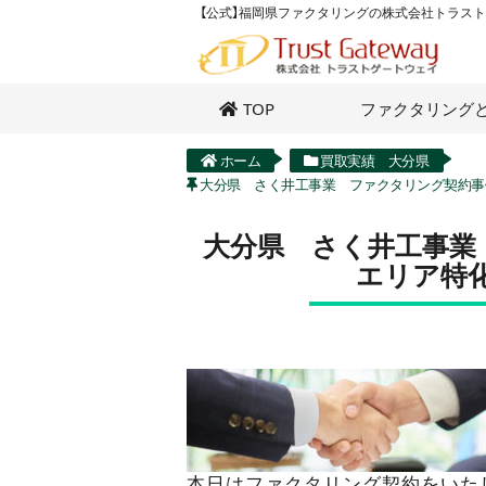
【公式】福岡県ファクタリングの株式会社トラス
TOP
ファクタリング
ホーム
買取実績 大分県
大分県 さく井工事業 ファクタリング契約
大分県 さく井工事業
エリア特
本日はファクタリング契約をいた