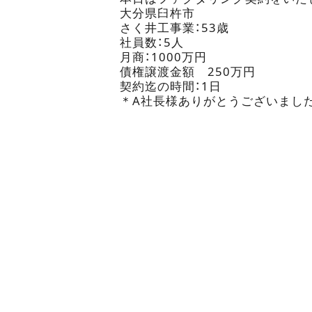
大分県臼杵市
さく井工事業：53歳
社員数：5人
月商：1000万円
債権譲渡金額 250万円
契約迄の時間：1日
＊A社長様ありがとうございまし