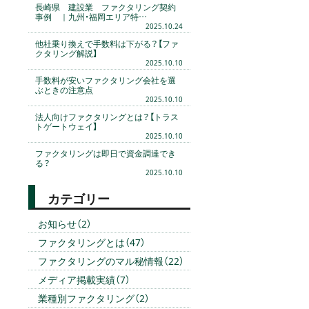
長崎県 建設業 ファクタリング契約
事例 ｜九州・福岡エリア特…
2025.10.24
他社乗り換えで手数料は下がる？【ファ
クタリング解説】
2025.10.10
手数料が安いファクタリング会社を選
ぶときの注意点
2025.10.10
法人向けファクタリングとは？【トラス
トゲートウェイ】
2025.10.10
ファクタリングは即日で資金調達でき
る？
2025.10.10
カテゴリー
お知らせ（2）
ファクタリングとは（47）
ファクタリングのマル秘情報（22）
メディア掲載実績（7）
業種別ファクタリング（2）