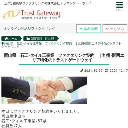
【公式】福岡県ファクタリングの株式会社トラストゲートウェイ
メニュー
オンライン完結型ファクタリング
無料診断
申し込み
ホーム
買取実績 岡山県
岡山県 石工・タイル工事業 ファクタリング契約 ｜九州・関西エリア特化のトラスト
ゲートウェイ
岡山県 石工・タイル工事業 ファクタリング契約 ｜九州・関西エ
リア特化のトラストゲートウェイ
2021.10.29
2021.12.17
本日はファクタリング契約をいたしました。
岡山県津山市
石工・タイル工事業：57歳
社員数：7人