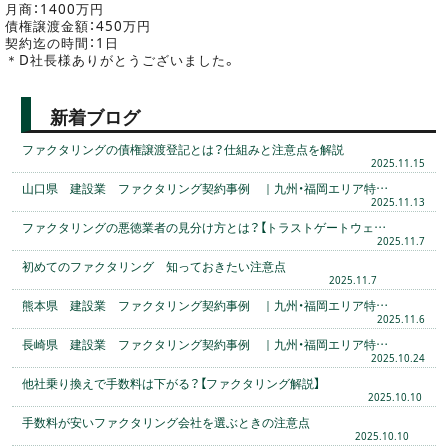
月商：1400万円
債権譲渡金額：450万円
契約迄の時間：1日
＊D社長様ありがとうございました。
新着ブログ
ファクタリングの債権譲渡登記とは？仕組みと注意点を解説
2025.11.15
山口県 建設業 ファクタリング契約事例 ｜九州・福岡エリア特…
2025.11.13
ファクタリングの悪徳業者の見分け方とは？【トラストゲートウェ…
2025.11.7
初めてのファクタリング 知っておきたい注意点
2025.11.7
熊本県 建設業 ファクタリング契約事例 ｜九州・福岡エリア特…
2025.11.6
長崎県 建設業 ファクタリング契約事例 ｜九州・福岡エリア特…
2025.10.24
他社乗り換えで手数料は下がる？【ファクタリング解説】
2025.10.10
手数料が安いファクタリング会社を選ぶときの注意点
2025.10.10