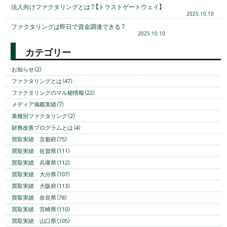
法人向けファクタリングとは？【トラストゲートウェイ】
2025.10.10
ファクタリングは即日で資金調達できる？
2025.10.10
カテゴリー
お知らせ（2）
ファクタリングとは（47）
ファクタリングのマル秘情報（22）
メディア掲載実績（7）
業種別ファクタリング（2）
財務改善プログラムとは（4）
買取実績 京都府（75）
買取実績 佐賀県（111）
買取実績 兵庫県（112）
買取実績 大分県（107）
買取実績 大阪府（113）
買取実績 奈良県（78）
買取実績 宮崎県（110）
買取実績 山口県（105）