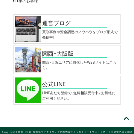
IT業のお客様
運営ブログ
買取事例や資金調達のノウハウをブログ形式で
発信中！
関西・大阪版
関西・大阪エリアに特化したWEBサイトはこち
ら。
公式LINE
LINE友だち登録で、無料相談受付中。お気軽に
ご利用ください。
Copyright©2026 【公式】福岡県ファクタリングの株式会社トラストゲートウェイ｜ネット完結型の資金調達