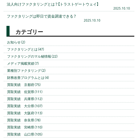
法人向けファクタリングとは？【トラストゲートウェイ】
2025.10.10
ファクタリングは即日で資金調達できる？
2025.10.10
カテゴリー
お知らせ（2）
ファクタリングとは（47）
ファクタリングのマル秘情報（22）
メディア掲載実績（7）
業種別ファクタリング（2）
財務改善プログラムとは（4）
買取実績 京都府（75）
買取実績 佐賀県（111）
買取実績 兵庫県（112）
買取実績 大分県（107）
買取実績 大阪府（113）
買取実績 奈良県（78）
買取実績 宮崎県（110）
買取実績 山口県（105）