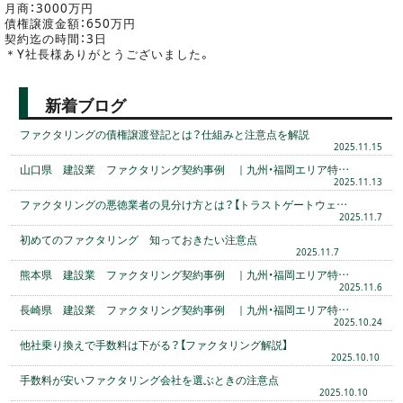
月商：3000万円
債権譲渡金額：650万円
契約迄の時間：3日
＊Y社長様ありがとうございました。
新着ブログ
ファクタリングの債権譲渡登記とは？仕組みと注意点を解説
2025.11.15
山口県 建設業 ファクタリング契約事例 ｜九州・福岡エリア特…
2025.11.13
ファクタリングの悪徳業者の見分け方とは？【トラストゲートウェ…
2025.11.7
初めてのファクタリング 知っておきたい注意点
2025.11.7
熊本県 建設業 ファクタリング契約事例 ｜九州・福岡エリア特…
2025.11.6
長崎県 建設業 ファクタリング契約事例 ｜九州・福岡エリア特…
2025.10.24
他社乗り換えで手数料は下がる？【ファクタリング解説】
2025.10.10
手数料が安いファクタリング会社を選ぶときの注意点
2025.10.10