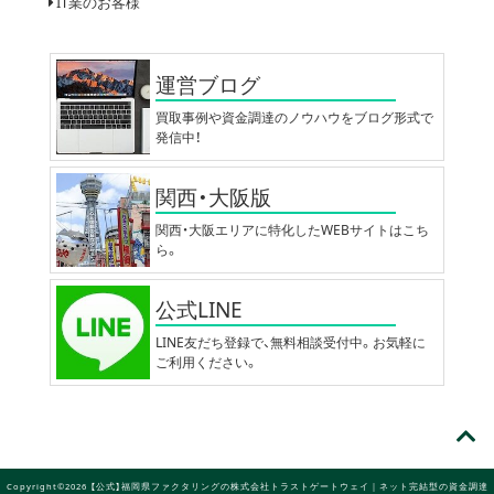
IT業のお客様
運営ブログ
買取事例や資金調達のノウハウをブログ形式で
発信中！
関西・大阪版
関西・大阪エリアに特化したWEBサイトはこち
ら。
公式LINE
LINE友だち登録で、無料相談受付中。お気軽に
ご利用ください。
Copyright©2026 【公式】福岡県ファクタリングの株式会社トラストゲートウェイ｜ネット完結型の資金調達