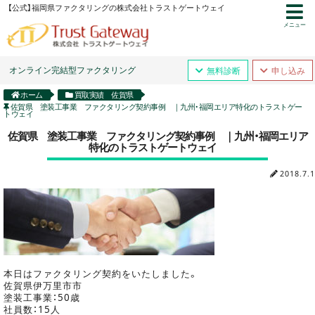
【公式】福岡県ファクタリングの株式会社トラストゲートウェイ
メニュー
オンライン完結型ファクタリング
無料診断
申し込み
ホーム
買取実績 佐賀県
佐賀県 塗装工事業 ファクタリング契約事例 ｜九州・福岡エリア特化のトラストゲー
トウェイ
佐賀県 塗装工事業 ファクタリング契約事例 ｜九州・福岡エリア
特化のトラストゲートウェイ
2018.7.1
本日はファクタリング契約をいたしました。
佐賀県伊万里市市
塗装工事業：50歳
社員数：15人