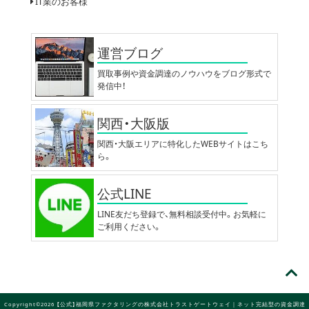
IT業のお客様
運営ブログ
買取事例や資金調達のノウハウをブログ形式で
発信中！
関西・大阪版
関西・大阪エリアに特化したWEBサイトはこち
ら。
公式LINE
LINE友だち登録で、無料相談受付中。お気軽に
ご利用ください。
Copyright©2026 【公式】福岡県ファクタリングの株式会社トラストゲートウェイ｜ネット完結型の資金調達