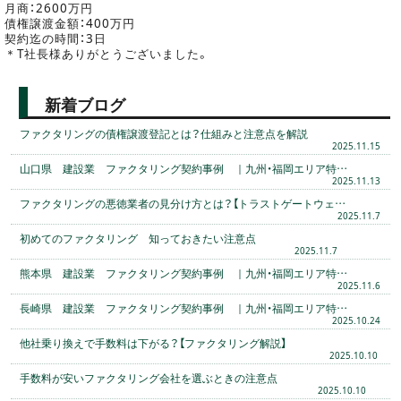
月商：2600万円
債権譲渡金額：400万円
契約迄の時間：3日
＊T社長様ありがとうございました。
新着ブログ
ファクタリングの債権譲渡登記とは？仕組みと注意点を解説
2025.11.15
山口県 建設業 ファクタリング契約事例 ｜九州・福岡エリア特…
2025.11.13
ファクタリングの悪徳業者の見分け方とは？【トラストゲートウェ…
2025.11.7
初めてのファクタリング 知っておきたい注意点
2025.11.7
熊本県 建設業 ファクタリング契約事例 ｜九州・福岡エリア特…
2025.11.6
長崎県 建設業 ファクタリング契約事例 ｜九州・福岡エリア特…
2025.10.24
他社乗り換えで手数料は下がる？【ファクタリング解説】
2025.10.10
手数料が安いファクタリング会社を選ぶときの注意点
2025.10.10