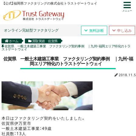
【公式】福岡県ファクタリングの株式会社トラストゲートウェイ
メニュー
オンライン完結型ファクタリング
無料診断
申し込み
ホーム
買取実績 佐賀県
佐賀県 一般土木建築工事業 ファクタリング契約事例 ｜九州・福岡エリア特化のトラ
ストゲートウェイ
佐賀県 一般土木建築工事業 ファクタリング契約事例 ｜九州・福
岡エリア特化のトラストゲートウェイ
2018.11.5
本日はファクタリング契約をいたしました。
佐賀県伊万里市
一般土木建築工事業：49歳
社員数：13人