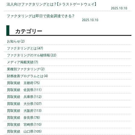
法人向けファクタリングとは？【トラストゲートウェイ】
2025.10.10
ファクタリングは即日で資金調達できる？
2025.10.10
カテゴリー
お知らせ（2）
ファクタリングとは（47）
ファクタリングのマル秘情報（22）
メディア掲載実績（7）
業種別ファクタリング（2）
財務改善プログラムとは（4）
買取実績 京都府（75）
買取実績 佐賀県（111）
買取実績 兵庫県（112）
買取実績 大分県（107）
買取実績 大阪府（113）
買取実績 奈良県（78）
買取実績 宮崎県（110）
買取実績 山口県（105）