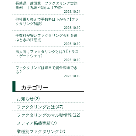
長崎県 建設業 ファクタリング契約
事例 ｜九州・福岡エリア特…
2025.10.24
他社乗り換えで手数料は下がる？【ファ
クタリング解説】
2025.10.10
手数料が安いファクタリング会社を選
ぶときの注意点
2025.10.10
法人向けファクタリングとは？【トラス
トゲートウェイ】
2025.10.10
ファクタリングは即日で資金調達でき
る？
2025.10.10
カテゴリー
お知らせ（2）
ファクタリングとは（47）
ファクタリングのマル秘情報（22）
メディア掲載実績（7）
業種別ファクタリング（2）