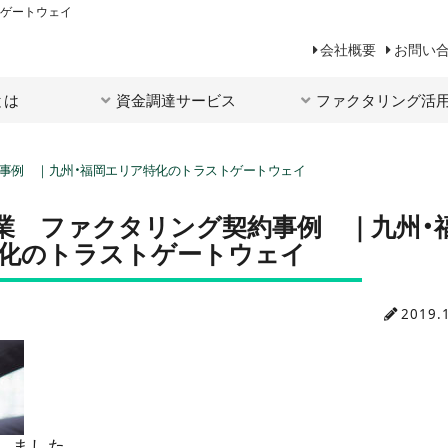
トゲートウェイ
会社概要
お問い
とは
資金調達サービス
ファクタリング活
約事例 ｜九州・福岡エリア特化のトラストゲートウェイ
業 ファクタリング契約事例 ｜九州・
特化のトラストゲートウェイ
2019.
しました。