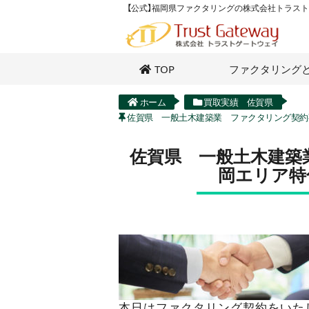
【公式】福岡県ファクタリングの株式会社トラス
TOP
ファクタリング
ホーム
買取実績 佐賀県
佐賀県 一般土木建築業 ファクタリング契
佐賀県 一般土木建築
岡エリア
本日はファクタリング契約をいた