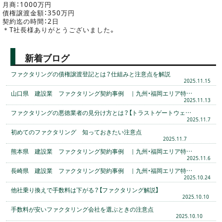
月商：1000万円
債権譲渡金額：350万円
契約迄の時間：2日
＊T社長様ありがとうございました。
新着ブログ
ファクタリングの債権譲渡登記とは？仕組みと注意点を解説
2025.11.15
山口県 建設業 ファクタリング契約事例 ｜九州・福岡エリア特…
2025.11.13
ファクタリングの悪徳業者の見分け方とは？【トラストゲートウェ…
2025.11.7
初めてのファクタリング 知っておきたい注意点
2025.11.7
熊本県 建設業 ファクタリング契約事例 ｜九州・福岡エリア特…
2025.11.6
長崎県 建設業 ファクタリング契約事例 ｜九州・福岡エリア特…
2025.10.24
他社乗り換えで手数料は下がる？【ファクタリング解説】
2025.10.10
手数料が安いファクタリング会社を選ぶときの注意点
2025.10.10