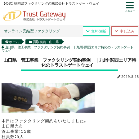
【公式】福岡県ファクタリングの株式会社トラストゲートウェイ
メニュー
オンライン完結型ファクタリング
無料診断
申し込み
ホーム
買取実績 山口県
山口県 管工事業 ファクタリング契約事例 ｜九州・関西エリア特化のトラストゲート
ウェイ
山口県 管工事業 ファクタリング契約事例 ｜九州・関西エリア特
化のトラストゲートウェイ
2019.8.13
本日はファクタリング契約をいたしました。
山口県光市
管工事業：55歳
社員数：5人