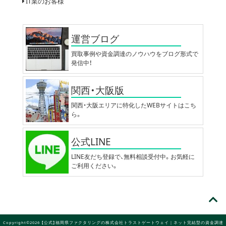
IT業のお客様
運営ブログ
買取事例や資金調達のノウハウをブログ形式で
発信中！
関西・大阪版
関西・大阪エリアに特化したWEBサイトはこち
ら。
公式LINE
LINE友だち登録で、無料相談受付中。お気軽に
ご利用ください。
Copyright©2026 【公式】福岡県ファクタリングの株式会社トラストゲートウェイ｜ネット完結型の資金調達