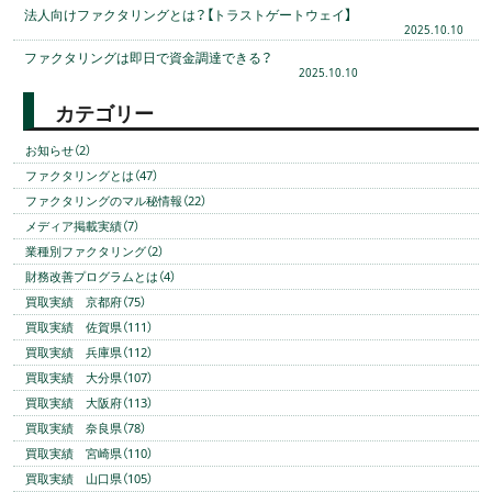
法人向けファクタリングとは？【トラストゲートウェイ】
2025.10.10
ファクタリングは即日で資金調達できる？
2025.10.10
カテゴリー
お知らせ（2）
ファクタリングとは（47）
ファクタリングのマル秘情報（22）
メディア掲載実績（7）
業種別ファクタリング（2）
財務改善プログラムとは（4）
買取実績 京都府（75）
買取実績 佐賀県（111）
買取実績 兵庫県（112）
買取実績 大分県（107）
買取実績 大阪府（113）
買取実績 奈良県（78）
買取実績 宮崎県（110）
買取実績 山口県（105）