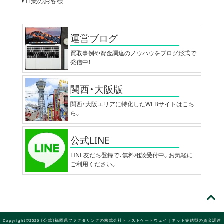
IT業のお客様
運営ブログ
買取事例や資金調達のノウハウをブログ形式で
発信中！
関西・大阪版
関西・大阪エリアに特化したWEBサイトはこち
ら。
公式LINE
LINE友だち登録で、無料相談受付中。お気軽に
ご利用ください。
Copyright©2026 【公式】福岡県ファクタリングの株式会社トラストゲートウェイ｜ネット完結型の資金調達