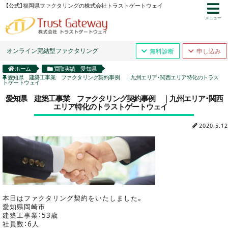
【公式】福岡県ファクタリングの株式会社トラストゲートウェイ
メニュー
オンライン完結型ファクタリング
無料診断
申し込み
ホーム
買取実績 愛知県
愛知県 建築工事業 ファクタリング契約事例 ｜九州エリア・関西エリア特化のトラス
トゲートウェイ
愛知県 建築工事業 ファクタリング契約事例 ｜九州エリア・関西
エリア特化のトラストゲートウェイ
2020.5.12
本日はファクタリング契約をいたしました。
愛知県岡崎市
建築工事業：53歳
社員数：6人