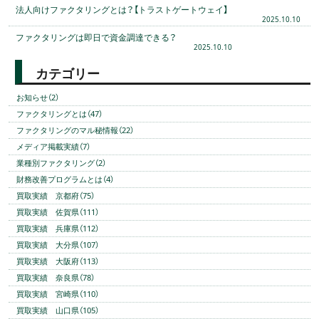
法人向けファクタリングとは？【トラストゲートウェイ】
2025.10.10
ファクタリングは即日で資金調達できる？
2025.10.10
カテゴリー
お知らせ（2）
ファクタリングとは（47）
ファクタリングのマル秘情報（22）
メディア掲載実績（7）
業種別ファクタリング（2）
財務改善プログラムとは（4）
買取実績 京都府（75）
買取実績 佐賀県（111）
買取実績 兵庫県（112）
買取実績 大分県（107）
買取実績 大阪府（113）
買取実績 奈良県（78）
買取実績 宮崎県（110）
買取実績 山口県（105）