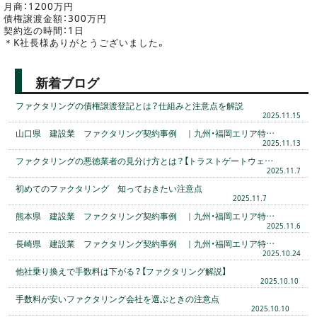
月商：1200万円
債権譲渡金額：300万円
契約迄の時間：1日
＊K社長様ありがとうございました。
新着ブログ
ファクタリングの債権譲渡登記とは？仕組みと注意点を解説
2025.11.15
山口県 建設業 ファクタリング契約事例 ｜九州・福岡エリア特…
2025.11.13
ファクタリングの悪徳業者の見分け方とは？【トラストゲートウェ…
2025.11.7
初めてのファクタリング 知っておきたい注意点
2025.11.7
熊本県 建設業 ファクタリング契約事例 ｜九州・福岡エリア特…
2025.11.6
長崎県 建設業 ファクタリング契約事例 ｜九州・福岡エリア特…
2025.10.24
他社乗り換えで手数料は下がる？【ファクタリング解説】
2025.10.10
手数料が安いファクタリング会社を選ぶときの注意点
2025.10.10