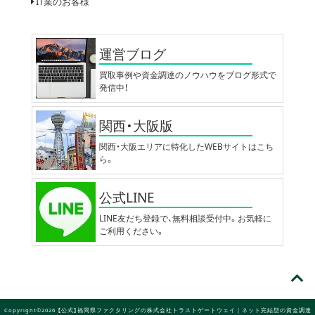
IT業のお客様
運営ブログ
買取事例や資金調達のノウハウをブログ形式で
発信中！
関西・大阪版
関西・大阪エリアに特化したWEBサイトはこち
ら。
公式LINE
LINE友だち登録で、無料相談受付中。お気軽に
ご利用ください。
Copyright©2026 【公式】福岡県ファクタリングの株式会社トラストゲートウェイ｜ネット完結型の資金調達