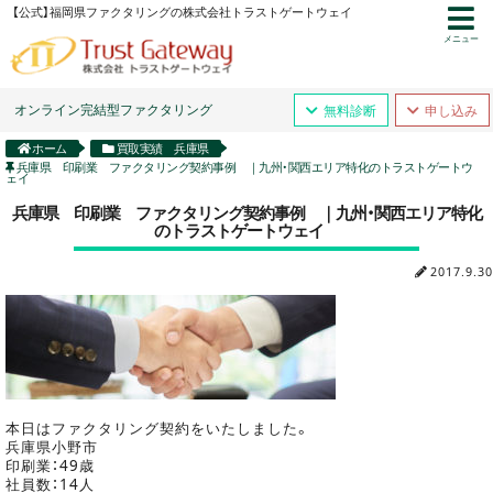
【公式】福岡県ファクタリングの株式会社トラストゲートウェイ
メニュー
オンライン完結型ファクタリング
無料診断
申し込み
ホーム
買取実績 兵庫県
兵庫県 印刷業 ファクタリング契約事例 ｜九州・関西エリア特化のトラストゲートウ
ェイ
兵庫県 印刷業 ファクタリング契約事例 ｜九州・関西エリア特化
のトラストゲートウェイ
2017.9.30
本日はファクタリング契約をいたしました。
兵庫県小野市
印刷業：49歳
社員数：14人