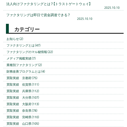
法人向けファクタリングとは？【トラストゲートウェイ】
2025.10.10
ファクタリングは即日で資金調達できる？
2025.10.10
カテゴリー
お知らせ（2）
ファクタリングとは（47）
ファクタリングのマル秘情報（22）
メディア掲載実績（7）
業種別ファクタリング（2）
財務改善プログラムとは（4）
買取実績 京都府（75）
買取実績 佐賀県（111）
買取実績 兵庫県（112）
買取実績 大分県（107）
買取実績 大阪府（113）
買取実績 奈良県（78）
買取実績 宮崎県（110）
買取実績 山口県（105）