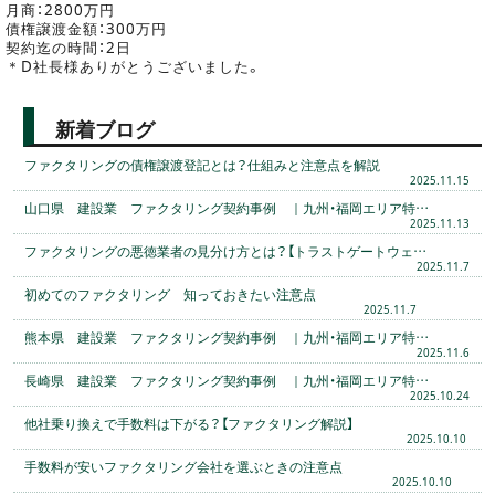
月商：2800万円
債権譲渡金額：300万円
契約迄の時間：2日
＊D社長様ありがとうございました。
新着ブログ
ファクタリングの債権譲渡登記とは？仕組みと注意点を解説
2025.11.15
山口県 建設業 ファクタリング契約事例 ｜九州・福岡エリア特…
2025.11.13
ファクタリングの悪徳業者の見分け方とは？【トラストゲートウェ…
2025.11.7
初めてのファクタリング 知っておきたい注意点
2025.11.7
熊本県 建設業 ファクタリング契約事例 ｜九州・福岡エリア特…
2025.11.6
長崎県 建設業 ファクタリング契約事例 ｜九州・福岡エリア特…
2025.10.24
他社乗り換えで手数料は下がる？【ファクタリング解説】
2025.10.10
手数料が安いファクタリング会社を選ぶときの注意点
2025.10.10