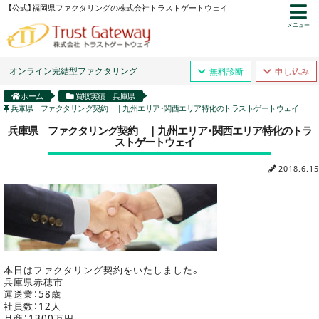
【公式】福岡県ファクタリングの株式会社トラストゲートウェイ
メニュー
オンライン完結型ファクタリング
無料診断
申し込み
ホーム
買取実績 兵庫県
兵庫県 ファクタリング契約 ｜九州エリア・関西エリア特化のトラストゲートウェイ
兵庫県 ファクタリング契約 ｜九州エリア・関西エリア特化のトラ
ストゲートウェイ
2018.6.15
本日はファクタリング契約をいたしました。
兵庫県赤穂市
運送業：58歳
社員数：12人
月商：1300万円