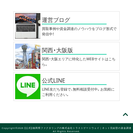
運営ブログ
買取事例や資金調達のノウハウをブログ形式で
発信中！
関西・大阪版
関西・大阪エリアに特化したWEBサイトはこち
ら。
公式LINE
LINE友だち登録で、無料相談受付中。お気軽に
ご利用ください。
Copyright©2026 【公式】福岡県ファクタリングの株式会社トラストゲートウェイ｜ネット完結型の資金調達
All Rights Reserved.