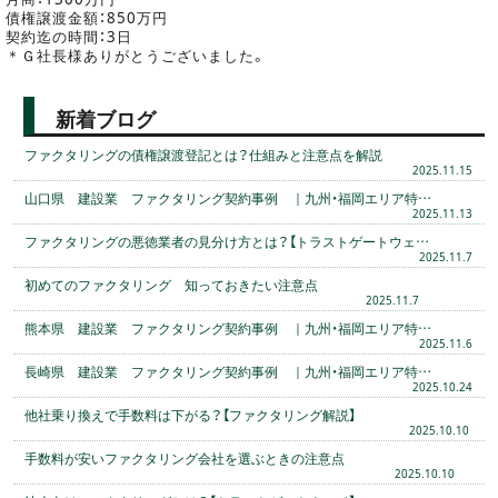
債権譲渡金額：850万円
契約迄の時間：3日
＊Ｇ社長様ありがとうございました。
新着ブログ
ファクタリングの債権譲渡登記とは？仕組みと注意点を解説
2025.11.15
山口県 建設業 ファクタリング契約事例 ｜九州・福岡エリア特…
2025.11.13
ファクタリングの悪徳業者の見分け方とは？【トラストゲートウェ…
2025.11.7
初めてのファクタリング 知っておきたい注意点
2025.11.7
熊本県 建設業 ファクタリング契約事例 ｜九州・福岡エリア特…
2025.11.6
長崎県 建設業 ファクタリング契約事例 ｜九州・福岡エリア特…
2025.10.24
他社乗り換えで手数料は下がる？【ファクタリング解説】
2025.10.10
手数料が安いファクタリング会社を選ぶときの注意点
2025.10.10