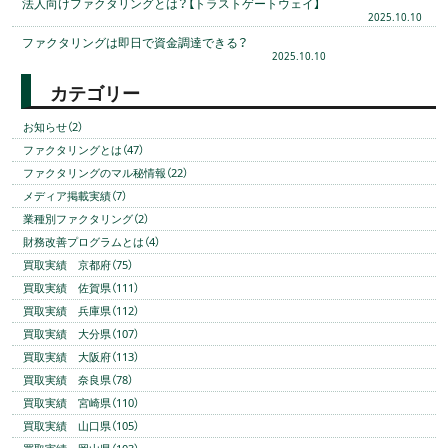
法人向けファクタリングとは？【トラストゲートウェイ】
2025.10.10
ファクタリングは即日で資金調達できる？
2025.10.10
カテゴリー
お知らせ（2）
ファクタリングとは（47）
ファクタリングのマル秘情報（22）
メディア掲載実績（7）
業種別ファクタリング（2）
財務改善プログラムとは（4）
買取実績 京都府（75）
買取実績 佐賀県（111）
買取実績 兵庫県（112）
買取実績 大分県（107）
買取実績 大阪府（113）
買取実績 奈良県（78）
買取実績 宮崎県（110）
買取実績 山口県（105）