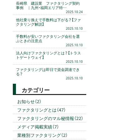
長崎県 建設業 ファクタリング契約
事例 ｜九州・福岡エリア特…
2025.10.24
他社乗り換えで手数料は下がる？【ファ
クタリング解説】
2025.10.10
手数料が安いファクタリング会社を選
ぶときの注意点
2025.10.10
法人向けファクタリングとは？【トラス
トゲートウェイ】
2025.10.10
ファクタリングは即日で資金調達でき
る？
2025.10.10
カテゴリー
お知らせ（2）
ファクタリングとは（47）
ファクタリングのマル秘情報（22）
メディア掲載実績（7）
業種別ファクタリング（2）