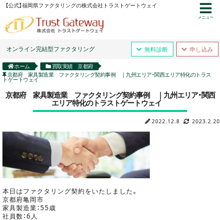
【公式】福岡県ファクタリングの株式会社トラストゲートウェイ
メニュー
オンライン完結型ファクタリング
無料診断
申し込み
ホーム
買取実績 京都府
京都府 家具製造業 ファクタリング契約事例 ｜九州エリア・関西エリア特化のトラス
トゲートウェイ
京都府 家具製造業 ファクタリング契約事例 ｜九州エリア・関西
エリア特化のトラストゲートウェイ
2022.12.8
2023.2.20
本日はファクタリング契約をいたしました。
京都府亀岡市
家具製造業：55歳
社員数：6人