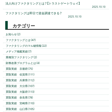
法人向けファクタリングとは？【トラストゲートウェイ】
2025.10.10
ファクタリングは即日で資金調達できる？
2025.10.10
カテゴリー
お知らせ（2）
ファクタリングとは（47）
ファクタリングのマル秘情報（22）
メディア掲載実績（7）
業種別ファクタリング（2）
財務改善プログラムとは（4）
買取実績 京都府（75）
買取実績 佐賀県（111）
買取実績 兵庫県（112）
買取実績 大分県（107）
買取実績 大阪府（113）
買取実績 奈良県（78）
買取実績 宮崎県（110）
買取実績 山口県（105）