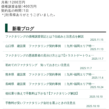
月商：1200万円
債権譲渡金額：400万円
契約迄の時間：1日
＊J社長様ありがとうございました。
新着ブログ
ファクタリングの債権譲渡登記とは？仕組みと注意点を解説
2025.11.15
山口県 建設業 ファクタリング契約事例 ｜九州・福岡エリア特…
2025.11.13
ファクタリングの悪徳業者の見分け方とは？【トラストゲートウェ…
2025.11.7
初めてのファクタリング 知っておきたい注意点
2025.11.7
熊本県 建設業 ファクタリング契約事例 ｜九州・福岡エリア特…
2025.11.6
長崎県 建設業 ファクタリング契約事例 ｜九州・福岡エリア特…
2025.10.24
他社乗り換えで手数料は下がる？【ファクタリング解説】
2025.10.10
手数料が安いファクタリング会社を選ぶときの注意点
2025.10.10