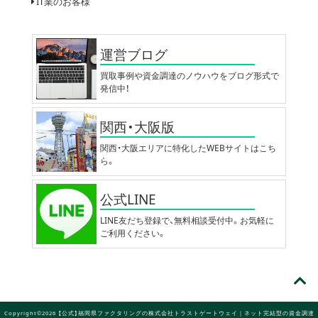
IT業のお客様
運営ブログ
買取事例や資金調達のノウハウをブログ形式で
発信中！
関西・大阪版
関西・大阪エリアに特化したWEBサイトはこち
ら。
公式LINE
LINE友だち登録で、無料相談受付中。お気軽に
ご利用ください。
Copyright©2026 【公式】福岡県ファクタリングの株式会社トラストゲートウェイ｜ネット完結型の資金調達