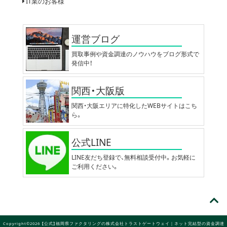
IT業のお客様
運営ブログ
買取事例や資金調達のノウハウをブログ形式で
発信中！
関西・大阪版
関西・大阪エリアに特化したWEBサイトはこち
ら。
公式LINE
LINE友だち登録で、無料相談受付中。お気軽に
ご利用ください。
Copyright©2026 【公式】福岡県ファクタリングの株式会社トラストゲートウェイ｜ネット完結型の資金調達