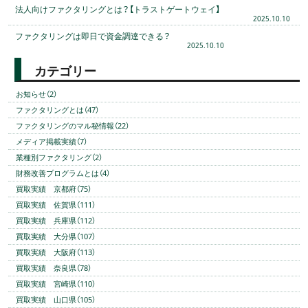
法人向けファクタリングとは？【トラストゲートウェイ】
2025.10.10
ファクタリングは即日で資金調達できる？
2025.10.10
カテゴリー
お知らせ（2）
ファクタリングとは（47）
ファクタリングのマル秘情報（22）
メディア掲載実績（7）
業種別ファクタリング（2）
財務改善プログラムとは（4）
買取実績 京都府（75）
買取実績 佐賀県（111）
買取実績 兵庫県（112）
買取実績 大分県（107）
買取実績 大阪府（113）
買取実績 奈良県（78）
買取実績 宮崎県（110）
買取実績 山口県（105）