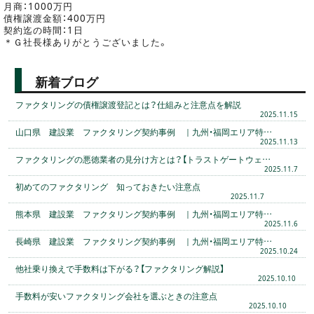
月商：1000万円
債権譲渡金額：400万円
契約迄の時間：1日
＊Ｇ社長様ありがとうございました。
新着ブログ
ファクタリングの債権譲渡登記とは？仕組みと注意点を解説
2025.11.15
山口県 建設業 ファクタリング契約事例 ｜九州・福岡エリア特…
2025.11.13
ファクタリングの悪徳業者の見分け方とは？【トラストゲートウェ…
2025.11.7
初めてのファクタリング 知っておきたい注意点
2025.11.7
熊本県 建設業 ファクタリング契約事例 ｜九州・福岡エリア特…
2025.11.6
長崎県 建設業 ファクタリング契約事例 ｜九州・福岡エリア特…
2025.10.24
他社乗り換えで手数料は下がる？【ファクタリング解説】
2025.10.10
手数料が安いファクタリング会社を選ぶときの注意点
2025.10.10