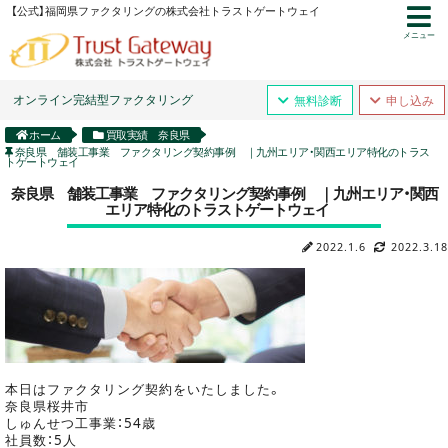
【公式】福岡県ファクタリングの株式会社トラストゲートウェイ
メニュー
オンライン完結型ファクタリング
無料診断
申し込み
ホーム
買取実績 奈良県
奈良県 舗装工事業 ファクタリング契約事例 ｜九州エリア・関西エリア特化のトラス
トゲートウェイ
奈良県 舗装工事業 ファクタリング契約事例 ｜九州エリア・関西
エリア特化のトラストゲートウェイ
2022.1.6
2022.3.18
本日はファクタリング契約をいたしました。
奈良県桜井市
しゅんせつ工事業：54歳
社員数：5人