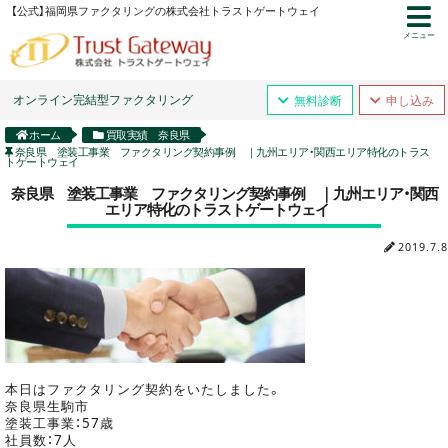
【公式】福岡県ファクタリングの株式会社トラストゲートウェイ
メニュー
オンライン完結型ファクタリング
無料診断
申し込み
ホーム
買取実績 奈良県
奈良県 塗装工事業 ファクタリング契約事例 ｜九州エリア・関西エリア特化のトラス
トゲートウェイ
奈良県 塗装工事業 ファクタリング契約事例 ｜九州エリア・関西
エリア特化のトラストゲートウェイ
2019.7.8
本日はファクタリング契約をいたしました。
奈良県生駒市
塗装工事業：57歳
社員数：7人