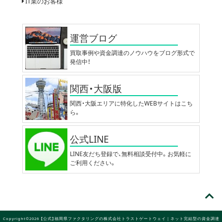
IT業のお客様
運営ブログ
買取事例や資金調達のノウハウをブログ形式で
発信中！
関西・大阪版
関西・大阪エリアに特化したWEBサイトはこち
ら。
公式LINE
LINE友だち登録で、無料相談受付中。お気軽に
ご利用ください。
Copyright©2026 【公式】福岡県ファクタリングの株式会社トラストゲートウェイ｜ネット完結型の資金調達