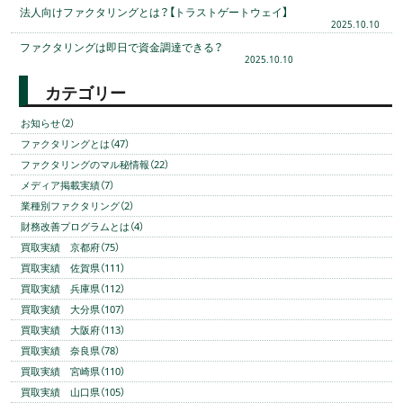
法人向けファクタリングとは？【トラストゲートウェイ】
2025.10.10
ファクタリングは即日で資金調達できる？
2025.10.10
カテゴリー
お知らせ（2）
ファクタリングとは（47）
ファクタリングのマル秘情報（22）
メディア掲載実績（7）
業種別ファクタリング（2）
財務改善プログラムとは（4）
買取実績 京都府（75）
買取実績 佐賀県（111）
買取実績 兵庫県（112）
買取実績 大分県（107）
買取実績 大阪府（113）
買取実績 奈良県（78）
買取実績 宮崎県（110）
買取実績 山口県（105）