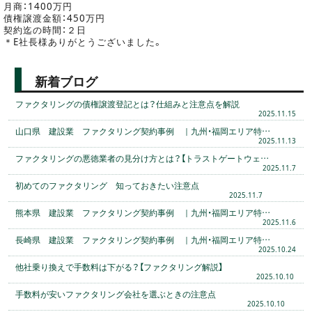
月商：1400万円
債権譲渡金額：450万円
契約迄の時間：２日
＊E社長様ありがとうございました。
新着ブログ
ファクタリングの債権譲渡登記とは？仕組みと注意点を解説
2025.11.15
山口県 建設業 ファクタリング契約事例 ｜九州・福岡エリア特…
2025.11.13
ファクタリングの悪徳業者の見分け方とは？【トラストゲートウェ…
2025.11.7
初めてのファクタリング 知っておきたい注意点
2025.11.7
熊本県 建設業 ファクタリング契約事例 ｜九州・福岡エリア特…
2025.11.6
長崎県 建設業 ファクタリング契約事例 ｜九州・福岡エリア特…
2025.10.24
他社乗り換えで手数料は下がる？【ファクタリング解説】
2025.10.10
手数料が安いファクタリング会社を選ぶときの注意点
2025.10.10