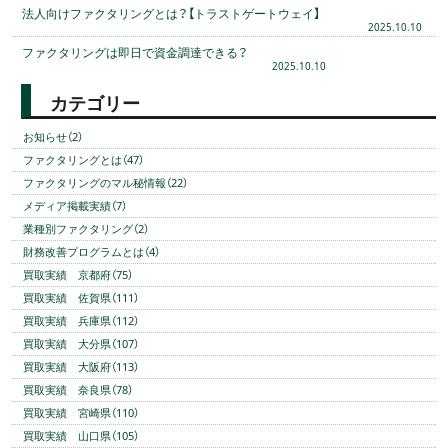
法人向けファクタリングとは？【トラストゲートウェイ】
2025.10.10
ファクタリングは即日で資金調達できる？
2025.10.10
カテゴリー
お知らせ（2）
ファクタリングとは（47）
ファクタリングのマル秘情報（22）
メディア掲載実績（7）
業種別ファクタリング（2）
財務改善プログラムとは（4）
買取実績 京都府（75）
買取実績 佐賀県（111）
買取実績 兵庫県（112）
買取実績 大分県（107）
買取実績 大阪府（113）
買取実績 奈良県（78）
買取実績 宮崎県（110）
買取実績 山口県（105）