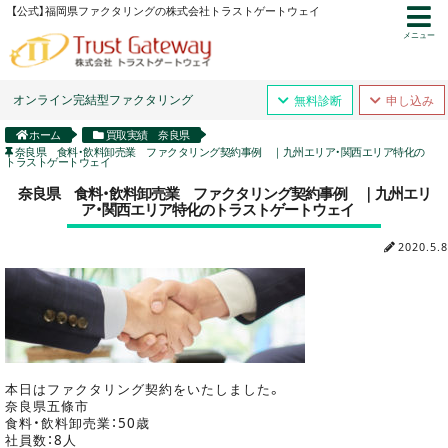
【公式】福岡県ファクタリングの株式会社トラストゲートウェイ
メニュー
オンライン完結型ファクタリング
無料診断
申し込み
ホーム
買取実績 奈良県
奈良県 食料・飲料卸売業 ファクタリング契約事例 ｜九州エリア・関西エリア特化の
トラストゲートウェイ
奈良県 食料・飲料卸売業 ファクタリング契約事例 ｜九州エリ
ア・関西エリア特化のトラストゲートウェイ
2020.5.8
本日はファクタリング契約をいたしました。
奈良県五條市
食料・飲料卸売業：50歳
社員数：8人