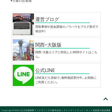
IT業のお客様
運営ブログ
買取事例や資金調達のノウハウをブログ形式で
発信中！
関西・大阪版
関西・大阪エリアに特化したWEBサイトはこち
ら。
公式LINE
LINE友だち登録で、無料相談受付中。お気軽に
ご利用ください。
Copyright©2026 【公式】福岡県ファクタリングの株式会社トラストゲートウェイ｜ネット完結型の資金調達