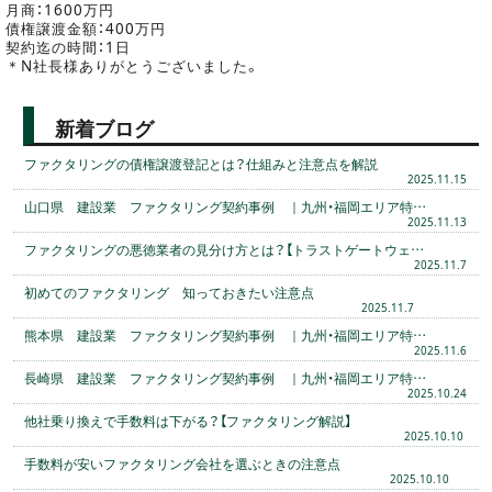
月商：1600万円
債権譲渡金額：400万円
契約迄の時間：1日
＊N社長様ありがとうございました。
新着ブログ
ファクタリングの債権譲渡登記とは？仕組みと注意点を解説
2025.11.15
山口県 建設業 ファクタリング契約事例 ｜九州・福岡エリア特…
2025.11.13
ファクタリングの悪徳業者の見分け方とは？【トラストゲートウェ…
2025.11.7
初めてのファクタリング 知っておきたい注意点
2025.11.7
熊本県 建設業 ファクタリング契約事例 ｜九州・福岡エリア特…
2025.11.6
長崎県 建設業 ファクタリング契約事例 ｜九州・福岡エリア特…
2025.10.24
他社乗り換えで手数料は下がる？【ファクタリング解説】
2025.10.10
手数料が安いファクタリング会社を選ぶときの注意点
2025.10.10