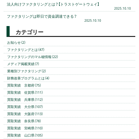
法人向けファクタリングとは？【トラストゲートウェイ】
2025.10.10
ファクタリングは即日で資金調達できる？
2025.10.10
カテゴリー
お知らせ（2）
ファクタリングとは（47）
ファクタリングのマル秘情報（22）
メディア掲載実績（7）
業種別ファクタリング（2）
財務改善プログラムとは（4）
買取実績 京都府（75）
買取実績 佐賀県（111）
買取実績 兵庫県（112）
買取実績 大分県（107）
買取実績 大阪府（113）
買取実績 奈良県（78）
買取実績 宮崎県（110）
買取実績 山口県（105）