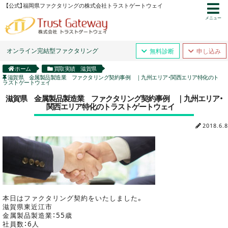
【公式】福岡県ファクタリングの株式会社トラストゲートウェイ
メニュー
オンライン完結型ファクタリング
無料診断
申し込み
ホーム
買取実績 滋賀県
滋賀県 金属製品製造業 ファクタリング契約事例 ｜九州エリア・関西エリア特化のト
ラストゲートウェイ
滋賀県 金属製品製造業 ファクタリング契約事例 ｜九州エリア・
関西エリア特化のトラストゲートウェイ
2018.6.8
本日はファクタリング契約をいたしました。
滋賀県東近江市
金属製品製造業：55歳
社員数：6人