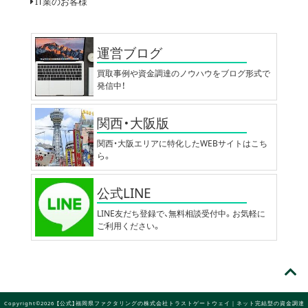
IT業のお客様
運営ブログ
買取事例や資金調達のノウハウをブログ形式で
発信中！
関西・大阪版
関西・大阪エリアに特化したWEBサイトはこち
ら。
公式LINE
LINE友だち登録で、無料相談受付中。お気軽に
ご利用ください。
Copyright©2026 【公式】福岡県ファクタリングの株式会社トラストゲートウェイ｜ネット完結型の資金調達