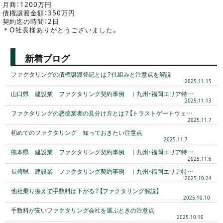
月商：1200万円
債権譲渡金額：350万円
契約迄の時間：2日
＊O社長様ありがとうございました。
新着ブログ
ファクタリングの債権譲渡登記とは？仕組みと注意点を解説
2025.11.15
山口県 建設業 ファクタリング契約事例 ｜九州・福岡エリア特…
2025.11.13
ファクタリングの悪徳業者の見分け方とは？【トラストゲートウェ…
2025.11.7
初めてのファクタリング 知っておきたい注意点
2025.11.7
熊本県 建設業 ファクタリング契約事例 ｜九州・福岡エリア特…
2025.11.6
長崎県 建設業 ファクタリング契約事例 ｜九州・福岡エリア特…
2025.10.24
他社乗り換えで手数料は下がる？【ファクタリング解説】
2025.10.10
手数料が安いファクタリング会社を選ぶときの注意点
2025.10.10