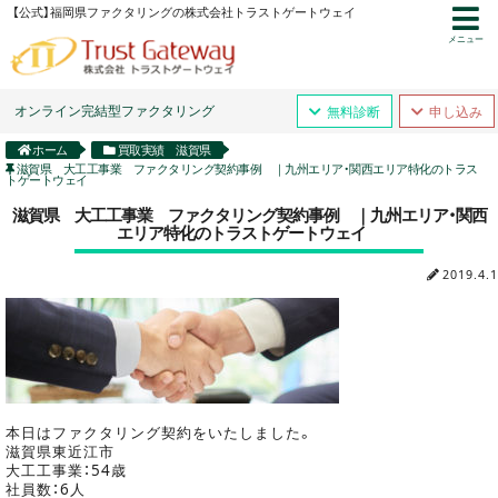
【公式】福岡県ファクタリングの株式会社トラストゲートウェイ
メニュー
オンライン完結型ファクタリング
無料診断
申し込み
ホーム
買取実績 滋賀県
滋賀県 大工工事業 ファクタリング契約事例 ｜九州エリア・関西エリア特化のトラス
トゲートウェイ
滋賀県 大工工事業 ファクタリング契約事例 ｜九州エリア・関西
エリア特化のトラストゲートウェイ
2019.4.1
本日はファクタリング契約をいたしました。
滋賀県東近江市
大工工事業：54歳
社員数：6人