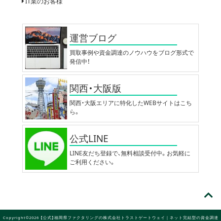
IT業のお客様
運営ブログ
買取事例や資金調達のノウハウをブログ形式で
発信中！
関西・大阪版
関西・大阪エリアに特化したWEBサイトはこち
ら。
公式LINE
LINE友だち登録で、無料相談受付中。お気軽に
ご利用ください。
Copyright©2026 【公式】福岡県ファクタリングの株式会社トラストゲートウェイ｜ネット完結型の資金調達