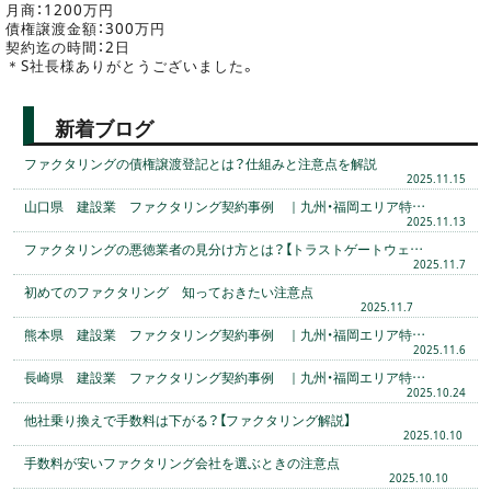
月商：1200万円
債権譲渡金額：300万円
契約迄の時間：2日
＊S社長様ありがとうございました。
新着ブログ
ファクタリングの債権譲渡登記とは？仕組みと注意点を解説
2025.11.15
山口県 建設業 ファクタリング契約事例 ｜九州・福岡エリア特…
2025.11.13
ファクタリングの悪徳業者の見分け方とは？【トラストゲートウェ…
2025.11.7
初めてのファクタリング 知っておきたい注意点
2025.11.7
熊本県 建設業 ファクタリング契約事例 ｜九州・福岡エリア特…
2025.11.6
長崎県 建設業 ファクタリング契約事例 ｜九州・福岡エリア特…
2025.10.24
他社乗り換えで手数料は下がる？【ファクタリング解説】
2025.10.10
手数料が安いファクタリング会社を選ぶときの注意点
2025.10.10