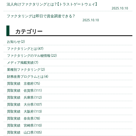
法人向けファクタリングとは？【トラストゲートウェイ】
2025.10.10
ファクタリングは即日で資金調達できる？
2025.10.10
カテゴリー
お知らせ（2）
ファクタリングとは（47）
ファクタリングのマル秘情報（22）
メディア掲載実績（7）
業種別ファクタリング（2）
財務改善プログラムとは（4）
買取実績 京都府（75）
買取実績 佐賀県（111）
買取実績 兵庫県（112）
買取実績 大分県（107）
買取実績 大阪府（113）
買取実績 奈良県（78）
買取実績 宮崎県（110）
買取実績 山口県（105）